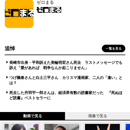
ゼロまる
追悼
一覧を見る
長崎市出身・平和訴えた美輪明宏さん死去 ラストメッセージでも
訴え「愛があれば 戦争なんか起こりません」
つげ義春さんと白土三平さん カリスマ漫画家、二人の「違い」と
は？
死去した丹羽宇一郎さんは、経済界有数の読書家だった 『死ぬほ
ど読書』ベストセラーに
動画で見る
画像で見る