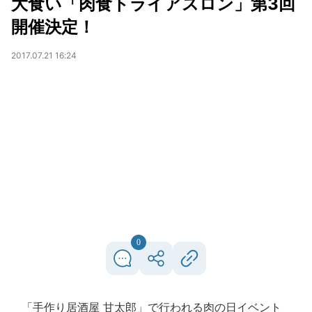
大食い「肉食トライアスロン」第3回
開催決定！
2017.07.21 16:24
0
「手作り居酒屋 甘太郎」で行われる肉の日イベント