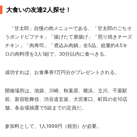
大食いの友達2人探せ！
「甘太郎」自慢の肉メニューである、「甘太郎のごちそ
うポンドビフテキ」「揚げたて唐揚げ」「照り焼きチーズ
チキン」「肉寿司」「煮込み肉鍋」全5品、総量約4.5キ
ロの肉料理を3人1組で、30分以内に食べきる。
成功すれば、お食事券1万円分がプレゼントされる。
開催場所は、池袋、川崎、秋葉原、横浜、立川、千葉駅
前、新宿歌舞伎、渋谷道玄坂、大宮東口、町田の全10店
舗。各会場抽選で5組までの定員だ。
参加料として、1人1999円（税別）が必要。