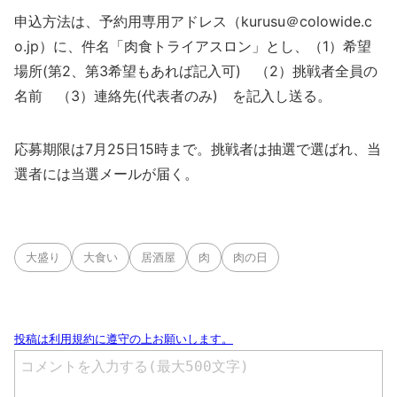
申込方法は、予約用専用アドレス（kurusu＠colowide.c
o.jp）に、件名「肉食トライアスロン」とし、（1）希望
場所(第2、第3希望もあれば記入可) （2）挑戦者全員の
名前 （3）連絡先(代表者のみ) を記入し送る。
応募期限は7月25日15時まで。挑戦者は抽選で選ばれ、当
選者には当選メールが届く。
大盛り
大食い
居酒屋
肉
肉の日