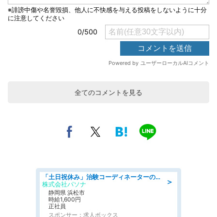
全てのコメントを見る
「土日祝休み」治験コーディネーターのお仕事/未経験OK
＞
株式会社パソナ
静岡県 浜松市
時給1,600円
正社員
スポンサー：求人ボックス