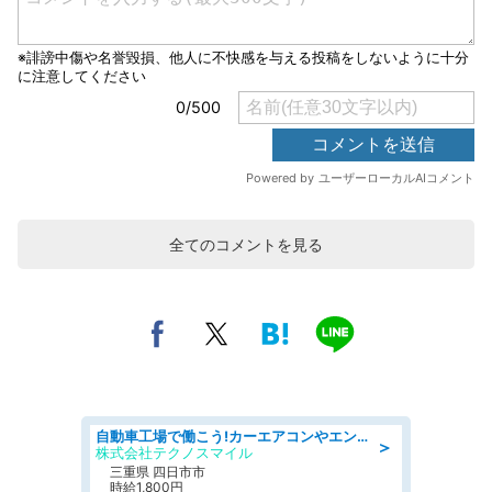
全てのコメントを見る
自動車工場で働こう!カーエアコンやエンジンの製造・加工業務/寮完備 denso aichi
＞
株式会社テクノスマイル
三重県 四日市市
時給1,800円