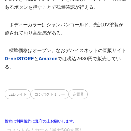
あるボタンを押すことで残量確認が行える。
ボディーカラーはシャンパンゴールド。光沢UV塗装が
施されており高級感がある。
標準価格はオープン。なおデバイスネットの直販サイト
D-netSTORE
と
Amazon
では税込2680円で販売してい
る。
LEDライト
コンパクトミラー
充電器