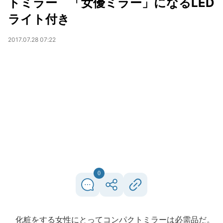
トミラー 「女優ミラー」になるLED
ライト付き
2017.07.28 07:22
0
化粧をする女性にとってコンパクトミラーは必需品だ。