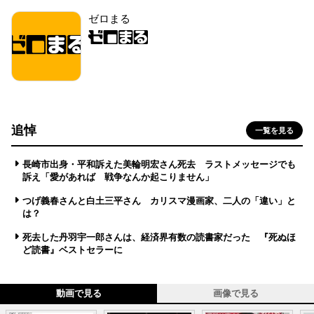
ゼロまる
追悼
一覧を見る
長崎市出身・平和訴えた美輪明宏さん死去 ラストメッセージでも
訴え「愛があれば 戦争なんか起こりません」
つげ義春さんと白土三平さん カリスマ漫画家、二人の「違い」と
は？
死去した丹羽宇一郎さんは、経済界有数の読書家だった 『死ぬほ
ど読書』ベストセラーに
動画で見る
画像で見る