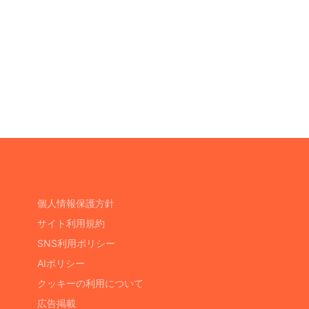
個人情報保護方針
サイト利用規約
SNS利用ポリシー
AIポリシー
クッキーの利用について
広告掲載