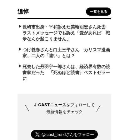
追悼
一覧を見る
長崎市出身・平和訴えた美輪明宏さん死去
ラストメッセージでも訴え「愛があれば 戦
争なんか起こりません」
つげ義春さんと白土三平さん カリスマ漫画
家、二人の「違い」とは？
死去した丹羽宇一郎さんは、経済界有数の読
書家だった 『死ぬほど読書』ベストセラー
に
J-CASTニュース
をフォローして
最新情報をチェック