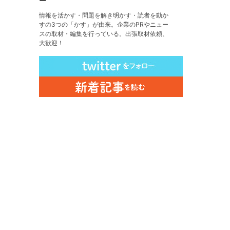
ー
情報を活かす・問題を解き明かす・読者を動か
すの3つの「かす」が由来。企業のPRやニュー
スの取材・編集を行っている。出張取材依頼、
大歓迎！