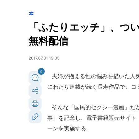
本
「ふたりエッチ」、つい
無料配信
2017.07.31 19:05
0
夫婦が抱える性の悩みを描いた人気
にわたり連載が続く長寿作品で、コミ
そんな「国民的セクシー漫画」だが、
事」を記念し、電子書籍販売サイト「eb
ーンを実施する。