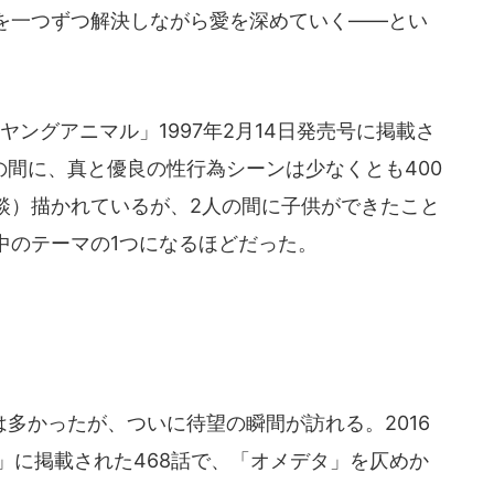
を一つずつ解決しながら愛を深めていく――とい
ングアニマル」1997年2月14日発売号に掲載さ
の間に、真と優良の性行為シーンは少なくとも400
談）描かれているが、2人の間に子供ができたこと
中のテーマの1つになるほどだった。
多かったが、ついに待望の瞬間が訪れる。2016
ル」に掲載された468話で、「オメデタ」を仄めか