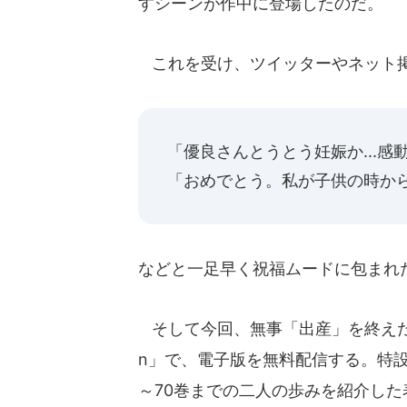
すシーンが作中に登場したのだ。
これを受け、ツイッターやネット
「優良さんとうとう妊娠か...感動
「おめでとう。私が子供の時か
などと一足早く祝福ムードに包まれ
そして今回、無事「出産」を終えたこ
n」で、電子版を無料配信する。特設
～70巻までの二人の歩みを紹介し