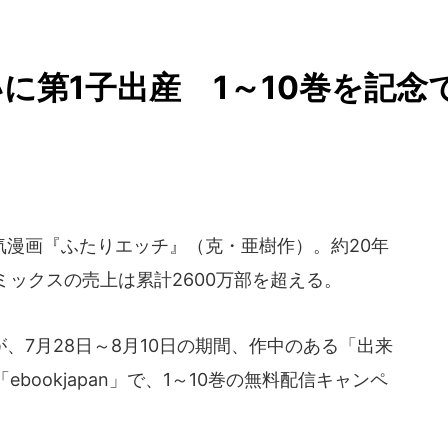
に第1子出産 1～10巻を記念
漫画『ふたりエッチ』（克・亜樹作）。約20年
ックスの売上は累計2600万部を超える。
7月28日～8月10日の期間、作中のある「出来
ookjapan」で、1～10巻の無料配信キャンペ