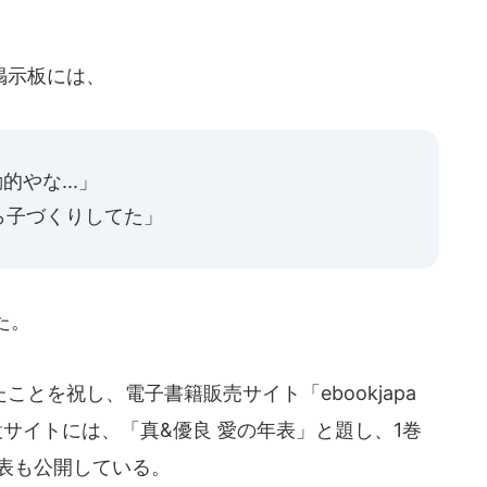
掲示板には、
的やな...」
ら子づくりしてた」
た。
とを祝し、電子書籍販売サイト「ebookjapa
サイトには、「真&優良 愛の年表」と題し、1巻
た表も公開している。