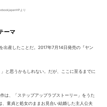
ebookjapanHPより
テーマ
出産したことだ。2017年7月14日発売の『ヤン
。
？」と思うかもしれない。だが、ここに至るまでに
同作は、「ステップアップラブストーリー」をうた
は、童貞と処女のままお見合い結婚した主人公夫