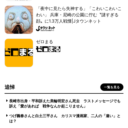
「夜中に見たら失神する」「こわいこわいこ
わい」 兵庫・尼崎の公園に佇む〝謎すぎる
顔〟に1.3万人戦慄|Jタウンネット
ゼロまる
追悼
一覧を見る
長崎市出身・平和訴えた美輪明宏さん死去 ラストメッセージでも
訴え「愛があれば 戦争なんか起こりません」
つげ義春さんと白土三平さん カリスマ漫画家、二人の「違い」と
は？