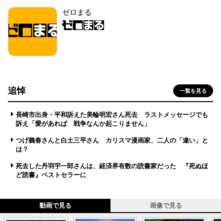
ゼロまる
追悼
一覧を見る
長崎市出身・平和訴えた美輪明宏さん死去 ラストメッセージでも
訴え「愛があれば 戦争なんか起こりません」
つげ義春さんと白土三平さん カリスマ漫画家、二人の「違い」と
は？
死去した丹羽宇一郎さんは、経済界有数の読書家だった 『死ぬほ
ど読書』ベストセラーに
動画で見る
画像で見る