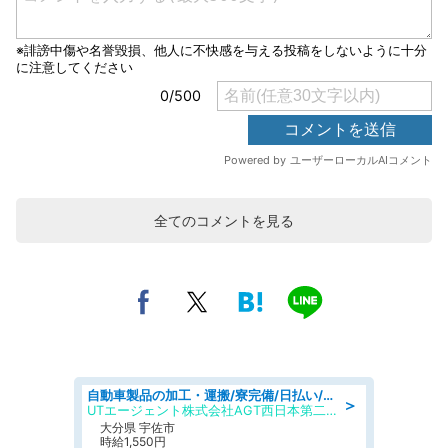
全てのコメントを見る
自動車製品の加工・運搬/寮完備/日払い/工場・製造
＞
UTエージェント株式会社AGT西日本第二CU
大分県 宇佐市
時給1,550円