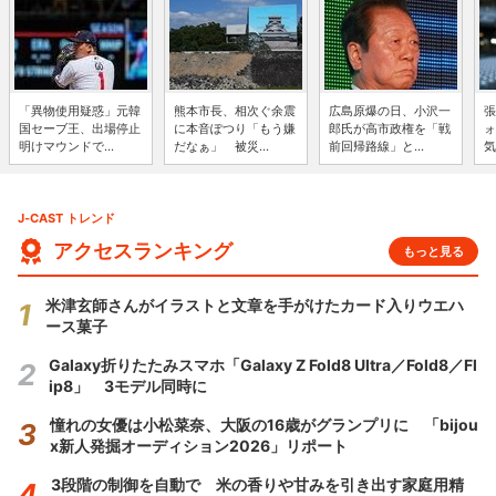
「異物使用疑惑」元韓
熊本市長、相次ぐ余震
広島原爆の日、小沢一
張
国セーブ王、出場停止
に本音ぽつり「もう嫌
郎氏が高市政権を「戦
ォ
明けマウンドで...
だなぁ」 被災...
前回帰路線」と...
気
J-CAST トレンド
アクセスランキング
もっと見る
米津玄師さんがイラストと文章を手がけたカード入りウエハ
ース菓子
Galaxy折りたたみスマホ「Galaxy Z Fold8 Ultra／Fold8／Fl
ip8」 3モデル同時に
憧れの女優は小松菜奈、大阪の16歳がグランプリに 「bijou
x新人発掘オーディション2026」リポート
3段階の制御を自動で 米の香りや甘みを引き出す家庭用精