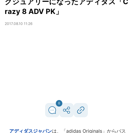
グジュアリーになったアディダス「C
razy 8 ADV PK」
2017.08.10 11:26
0
アディダスジャパン
は、「adidas Originals」からバス