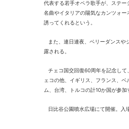
代表する若手オペラ歌手が、ステー
名曲やイタリアの陽気なカンツォー
誘ってくれるという。
また、連日連夜、ベリーダンスやジ
露される。
チェコ国交回復60周年を記念して
ェコの他、イギリス、フランス、ベ
ム、台湾、トルコの計10か国が参加
日比谷公園噴水広場にて開催。入