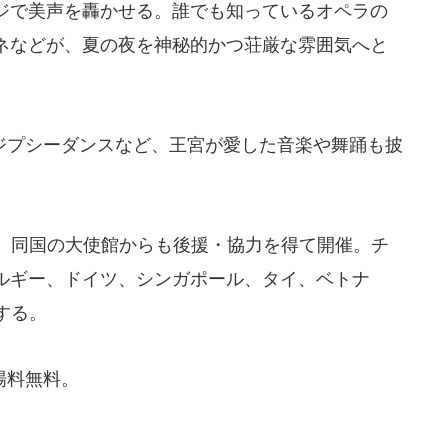
ジで美声を轟かせる。誰でも知っているオペラの
ネなどが、夏の夜を神秘的かつ荘厳な雰囲気へと
プシーダンスなど、王宮が愛した音楽や舞踊も披
、同国の大使館からも後援・協力を得て開催。チ
ルギー、ドイツ、シンガポール、タイ、ベトナ
する。
場料無料。