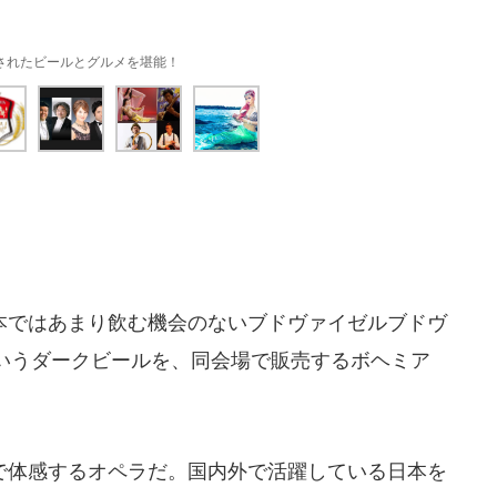
されたビールとグルメを堪能！
ではあまり飲む機会のないブドヴァイゼルブドヴ
いうダークビールを、同会場で販売するボヘミア
体感するオペラだ。国内外で活躍している日本を