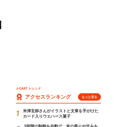
国
J-CAST トレンド
アクセスランキング
もっと見る
米津玄師さんがイラストと文章を手がけた
カード入りウエハース菓子
3段階の制御を自動で 米の香りや甘みを