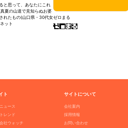
ると思って、あなたにこれ
 真夏の山道で見知らぬお婆
されたもの(山口県・30代女
ゼロまる
ンネット
イト
サイトについて
Tニュース
会社案内
Tトレンド
採用情報
ST会社ウォッチ
お問い合わせ