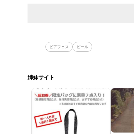
ビアフェス
ビール
姉妹サイト