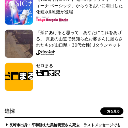
ィーナ ベーシック」からうるおいに着目した
化粧水&乳液が登場
「孫にあげると思って、あなたにこれをあげ
る」 真夏の山道で見知らぬお婆さんに握らさ
れたもの(山口県・30代女性)|Jタウンネット
ゼロまる
追悼
一覧を見る
長崎市出身・平和訴えた美輪明宏さん死去 ラストメッセージでも