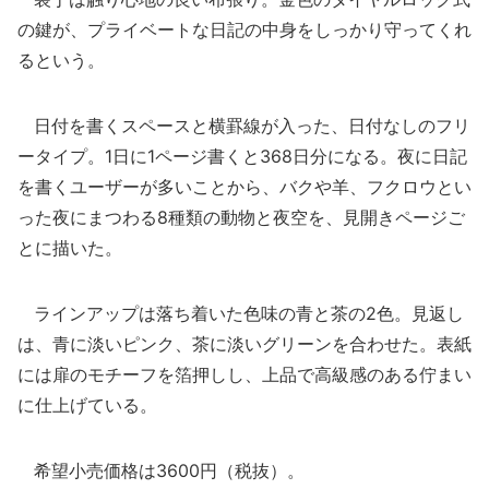
の鍵が、プライベートな日記の中身をしっかり守ってくれ
るという。
日付を書くスペースと横罫線が入った、日付なしのフリ
ータイプ。1日に1ページ書くと368日分になる。夜に日記
を書くユーザーが多いことから、バクや羊、フクロウとい
った夜にまつわる8種類の動物と夜空を、見開きページご
とに描いた。
ラインアップは落ち着いた色味の青と茶の2色。見返し
は、青に淡いピンク、茶に淡いグリーンを合わせた。表紙
には扉のモチーフを箔押しし、上品で高級感のある佇まい
に仕上げている。
希望小売価格は3600円（税抜）。