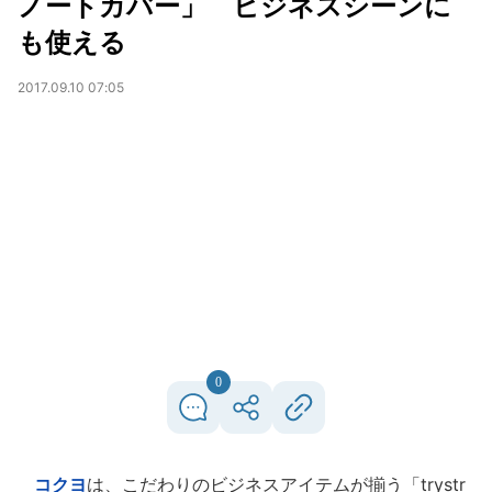
ノートカバー」 ビジネスシーンに
も使える
2017.09.10 07:05
0
コクヨ
は、こだわりのビジネスアイテムが揃う「trystr