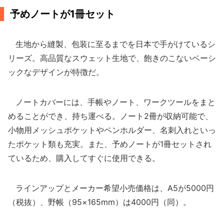
予めノートが1冊セット
生地から縫製、包装に至るまでを日本で手がけているシ
リーズ。高品質なスウェット生地で、飽きのこないベーシ
ックなデザインが特徴だ。
ノートカバーには、手帳やノート、ワークツールをまと
めることができ、持ち運べる。ノート2冊が収納可能で、
小物用メッシュポケットやペンホルダー、名刺入れといっ
たポケット類も充実。また、予めノートが1冊セットされ
ているため、購入してすぐに使用できる。
ラインアップとメーカー希望小売価格は、A5が5000円
（税抜）、野帳（95×165mm）は4000円（同）。