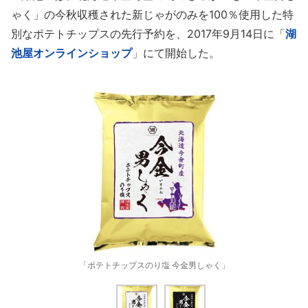
ゃく」の今秋収穫された新じゃがのみを100％使用した特
別なポテトチップスの先行予約を、2017年9月14日に「
湖
池屋オンラインショップ
」にて開始した。
「ポテトチップスのり塩 今金男しゃく」