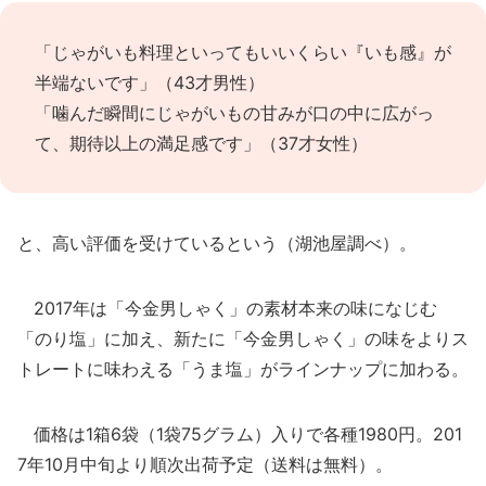
「じゃがいも料理といってもいいくらい『いも感』が
半端ないです」（43才男性）
「噛んだ瞬間にじゃがいもの甘みが口の中に広がっ
て、期待以上の満足感です」（37才女性）
と、高い評価を受けているという（湖池屋調べ）。
2017年は「今金男しゃく」の素材本来の味になじむ
「のり塩」に加え、新たに「今金男しゃく」の味をよりス
トレートに味わえる「うま塩」がラインナップに加わる。
価格は1箱6袋（1袋75グラム）入りで各種1980円。201
7年10月中旬より順次出荷予定（送料は無料）。