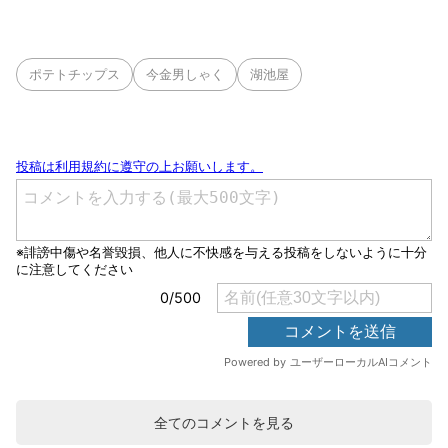
ポテトチップス
今金男しゃく
湖池屋
全てのコメントを見る