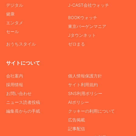
デジタル
J-CAST会社ウォッチ
健康
BOOKウォッチ
エンタメ
東京バーゲンマニア
セール
Jタウンネット
おうちスタイル
ゼロまる
サイトについて
会社案内
個人情報保護方針
採用情報
サイト利用規約
お問い合わせ
SNS利用ポリシー
ニュース読者投稿
AIポリシー
編集長からの手紙
クッキーの利用について
広告掲載
記事配信