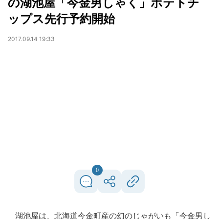
の湖池屋「今金男しゃく」ポテトチ
ップス先行予約開始
2017.09.14 19:33
0
湖池屋は、北海道今金町産の幻のじゃがいも「今金男し