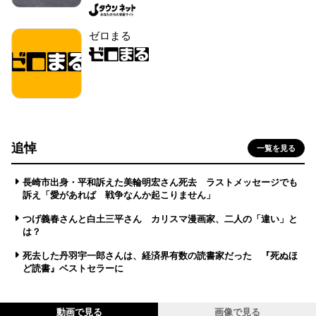
ゼロまる
追悼
一覧を見る
長崎市出身・平和訴えた美輪明宏さん死去 ラストメッセージでも
訴え「愛があれば 戦争なんか起こりません」
つげ義春さんと白土三平さん カリスマ漫画家、二人の「違い」と
は？
死去した丹羽宇一郎さんは、経済界有数の読書家だった 『死ぬほ
ど読書』ベストセラーに
動画で見る
画像で見る