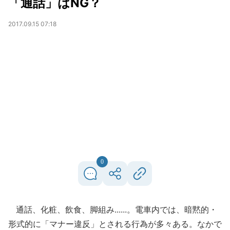
「通話」はNG？
2017.09.15 07:18
0
通話、化粧、飲食、脚組み......。電車内では、暗黙的・
形式的に「マナー違反」とされる行為が多々ある。なかで