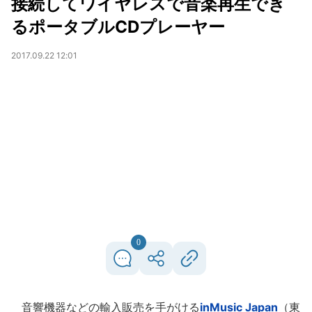
接続してワイヤレスで音楽再生でき
るポータブルCDプレーヤー
2017.09.22 12:01
0
音響機器などの輸入販売を手がける
inMusic Japan
（東