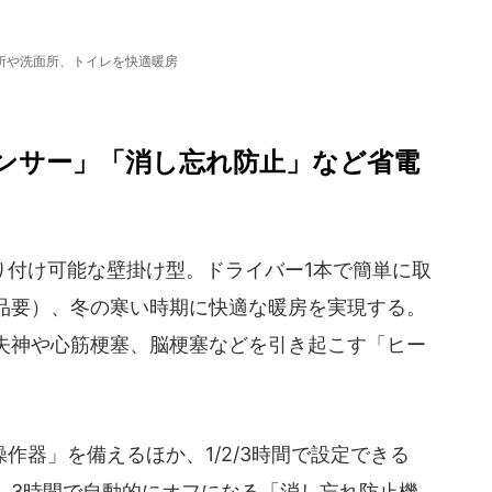
所や洗面所、トイレを快適暖房
ンサー」「消し忘れ防止」など省電
付け可能な壁掛け型。ドライバー1本で簡単に取
品要）、冬の寒い時期に快適な暖房を実現する。
失神や心筋梗塞、脳梗塞などを引き起こす「ヒー
器」を備えるほか、1/2/3時間で設定できる
、3時間で自動的にオフになる「消し忘れ防止機