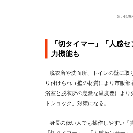
寒い脱衣
「切タイマー」「人感セ
力機能も
脱衣所や洗面所、トイレの壁に取り
り付けられ（壁の材質により市販部
浴室と脱衣所の急激な温度差により
トショック」対策になる。
身長の低い人でも操作しやすい「操作
「切タイマー」、「人感センサー」