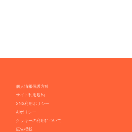
個人情報保護方針
サイト利用規約
SNS利用ポリシー
AIポリシー
クッキーの利用について
広告掲載