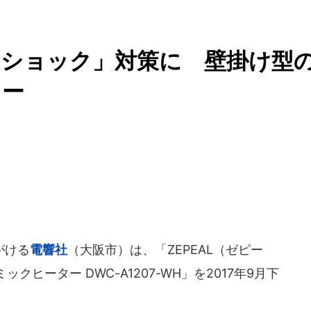
トショック」対策に 壁掛け型
ター
がける
電響社
（大阪市）は、「ZEPEAL（ゼピー
ヒーター DWC-A1207-WH」を2017年9月下