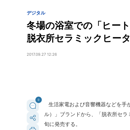
デジタル
冬場の浴室での「ヒー
脱衣所セラミックヒー
2017.09.27 12:26
0
生活家電および音響機器などを手
ル）」ブランドから、「脱衣所セラミック
旬に発売する。