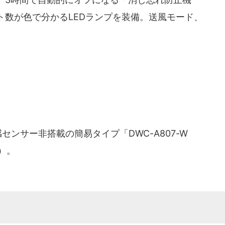
ト数が色で分かるLEDランプを装備。送風モード、
。
ンサー非搭載の簡易タイプ「DWC-A807-W
）。