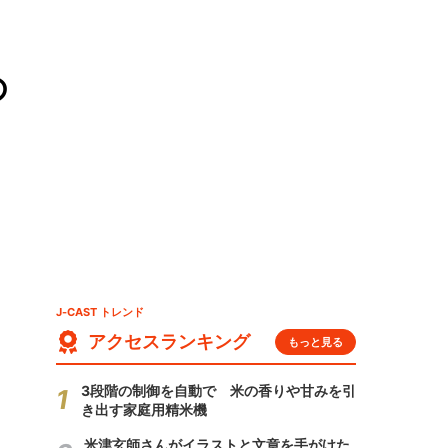
の
J-CAST トレンド
アクセスランキング
もっと見る
3段階の制御を自動で 米の香りや甘みを引
き出す家庭用精米機
米津玄師さんがイラストと文章を手がけた