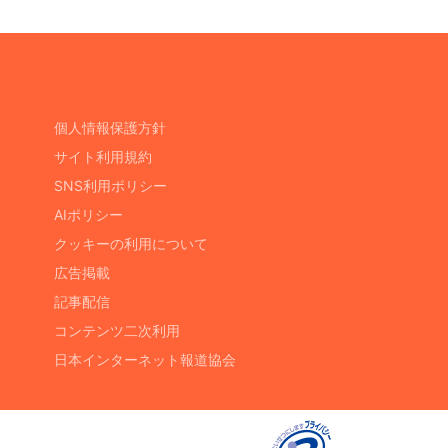
個人情報保護方針
サイト利用規約
SNS利用ポリシー
AIポリシー
クッキーの利用について
広告掲載
記事配信
コンテンツ二次利用
日本インターネット報道協会