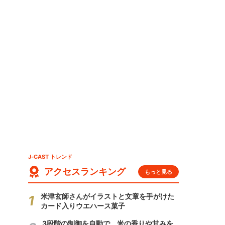
J-CAST トレンド
アクセスランキング
もっと見る
米津玄師さんがイラストと文章を手がけた
カード入りウエハース菓子
3段階の制御を自動で 米の香りや甘みを