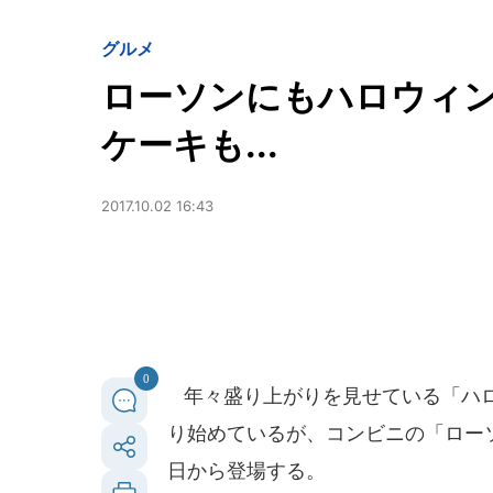
グルメ
ローソンにもハロウィ
ケーキも...
2017.10.02 16:43
0
年々盛り上がりを見せている「ハロ
り始めているが、コンビニの「ローソン
日から登場する。