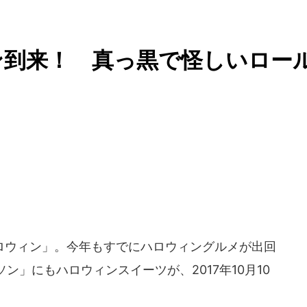
ン到来！ 真っ黒で怪しいロー
ウィン」。今年もすでにハロウィングルメが出回
」にもハロウィンスイーツが、2017年10月10