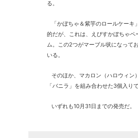
る。
「かぼちゃ＆紫芋のロールケーキ」
的だが、これは、えびすかぼちゃペ
ム。この2つがマーブル状になって
いる。
そのほか、マカロン（ハロウィン）
「バニラ」を組み合わせた3個入りで、
いずれも10月31日までの発売だ。