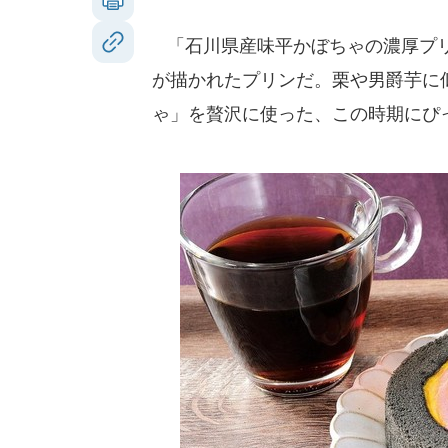
「石川県産味平かぼちゃの濃厚プリ
が描かれたプリンだ。栗や男爵芋に
ゃ」を贅沢に使った、この時期にぴ