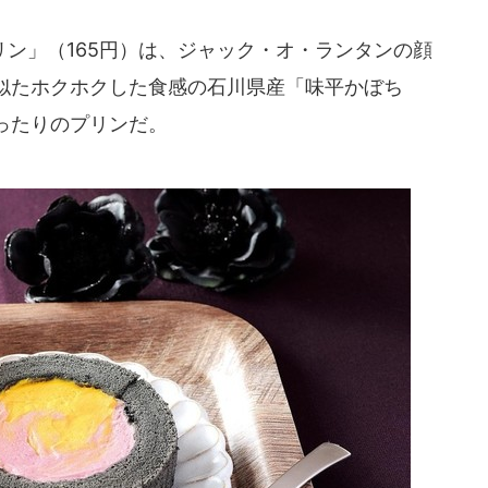
ン」（165円）は、ジャック・オ・ランタンの顔
似たホクホクした食感の石川県産「味平かぼち
ったりのプリンだ。