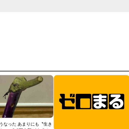
うなった あまりにも〝生き