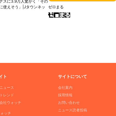
ナスに3.9万人驚がく「その
に使えそう」|Jタウンネッ
ゼロまる
イト
サイトについて
Tニュース
会社案内
Tトレンド
採用情報
ST会社ウォッチ
お問い合わせ
ニュース読者投稿
ウォッチ