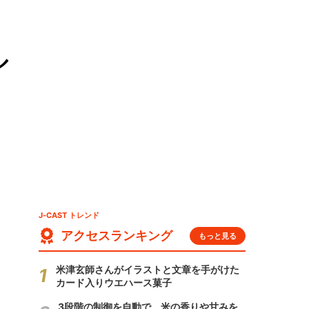
ル
J-CAST トレンド
アクセスランキング
もっと見る
米津玄師さんがイラストと文章を手がけた
カード入りウエハース菓子
3段階の制御を自動で 米の香りや甘みを