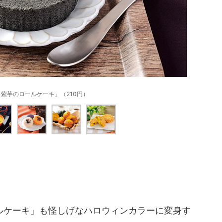
紫芋のロールケーキ」（210円）
ケーキ」も怪しげなハロウィンカラーに変身す