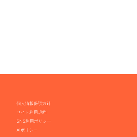
個人情報保護方針
サイト利用規約
SNS利用ポリシー
AIポリシー