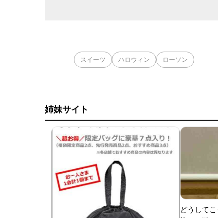
スイーツ
ハロウィン
ローソン
姉妹サイト
どうしてこ