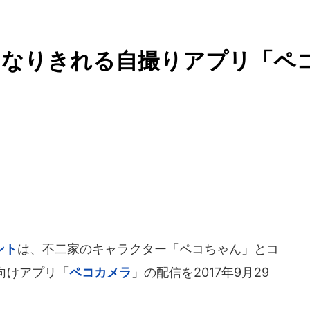
になりきれる自撮りアプリ「ペ
ント
は、不二家のキャラクター「ペコちゃん」とコ
向けアプリ「
ペコカメラ
」の配信を2017年9月29