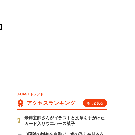
コ
J-CAST トレンド
アクセスランキング
もっと見る
米津玄師さんがイラストと文章を手がけた
カード入りウエハース菓子
3段階の制御を自動で 米の香りや甘みを