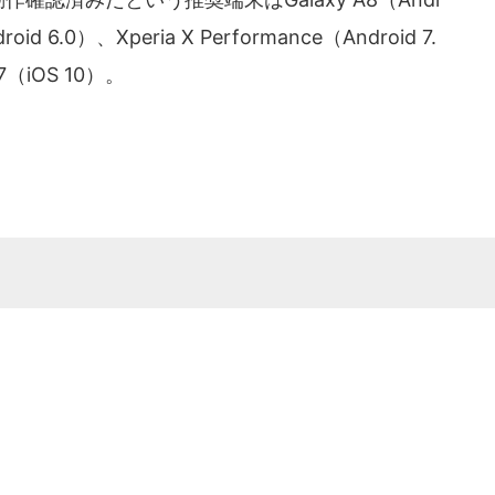
roid 6.0）、Xperia X Performance（Android 7.
 7（iOS 10）。