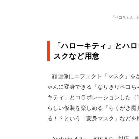
「ペコちゃん」
「ハローキティ」とハロ
スクなど用意
顔画像にエフェクト「マスク」をか
ゃんに変身できる「なりきりペコち
キティ」とコラボレーションした（10
らしい仮装を楽しめる「らくがき魔
る！？という「変身マスク」などを
Android 4.3～、iOS 8.0～対