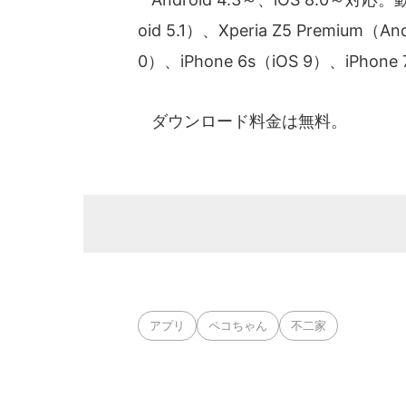
oid 5.1）、Xperia Z5 Premium（And
0）、iPhone 6s（iOS 9）、iPhone
ダウンロード料金は無料。
アプリ
ペコちゃん
不二家