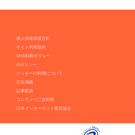
個人情報保護方針
サイト利用規約
SNS利用ポリシー
AIポリシー
クッキーの利用について
広告掲載
記事配信
コンテンツ二次利用
日本インターネット報道協会