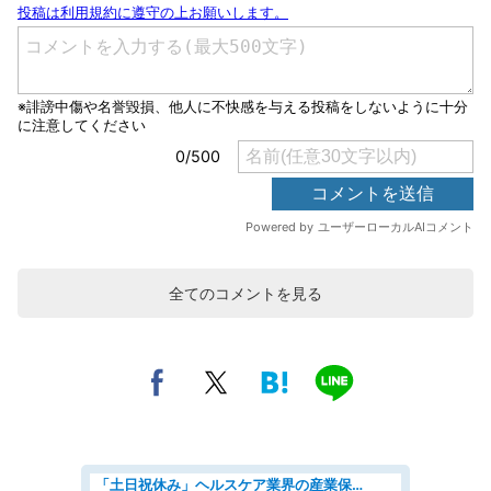
全てのコメントを見る
「土日祝休み」ヘルスケア業界の産業保健師/高時給/未経験OK/要資格:保健師、正看護師