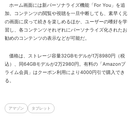
ホーム画面には新パーソナライズ機能「For You」を追
加。コンテンツの閲覧や視聴を一旦中断しても、素早く元
の画面に戻って続きを楽しめるほか、ユーザーの嗜好を学
習し、各コンテンツそれぞれにパーソナライズ化されたお
勧めのコンテンツの表示などが可能だ。
価格は、ストレージ容量32GBモデルが1万8980円（税
込）、同64GBモデルが2万2980円。有料の「Amazonプ
ライム会員」はクーポン利用により4000円引で購入でき
る。
アマゾン
タブレット