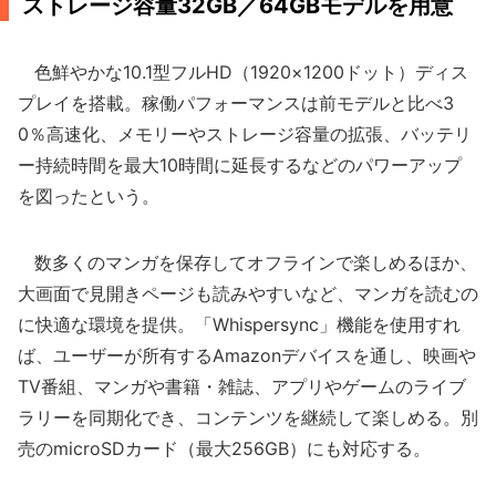
ストレージ容量32GB／64GBモデルを用意
色鮮やかな10.1型フルHD（1920×1200ドット）ディス
プレイを搭載。稼働パフォーマンスは前モデルと比べ3
0％高速化、メモリーやストレージ容量の拡張、バッテリ
ー持続時間を最大10時間に延長するなどのパワーアップ
を図ったという。
数多くのマンガを保存してオフラインで楽しめるほか、
大画面で見開きページも読みやすいなど、マンガを読むの
に快適な環境を提供。「Whispersync」機能を使用すれ
ば、ユーザーが所有するAmazonデバイスを通し、映画や
TV番組、マンガや書籍・雑誌、アプリやゲームのライブ
ラリーを同期化でき、コンテンツを継続して楽しめる。別
売のmicroSDカード（最大256GB）にも対応する。