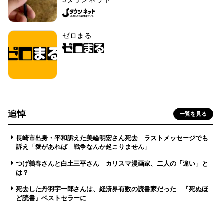
ゼロまる
追悼
一覧を見る
長崎市出身・平和訴えた美輪明宏さん死去 ラストメッセージでも
訴え「愛があれば 戦争なんか起こりません」
つげ義春さんと白土三平さん カリスマ漫画家、二人の「違い」と
は？
死去した丹羽宇一郎さんは、経済界有数の読書家だった 『死ぬほ
ど読書』ベストセラーに