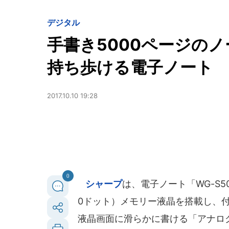
デジタル
手書き5000ページの
持ち歩ける電子ノート
2017.10.10 19:28
0
シャープ
は、電子ノート「WG-S50
0ドット）メモリー液晶を搭載し、
液晶画面に滑らかに書ける「アナロ