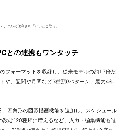
デジタルの便利さを「いいとこ取り」
PCとの連携もワンタッチ
フォーマットを収録し、従来モデルの約1.7倍だ
ートや、週間や月間など5種類9パターン、最大4年
、四角形の図形描画機能を追加し、スケジュール
数は120種類に増えるなど、入力・編集機能も進