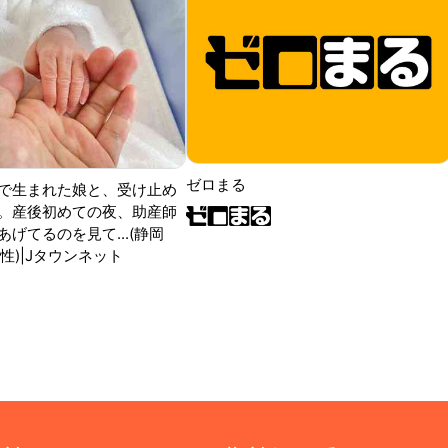
ゼロまる
で生まれた娘と、受け止め
。産後初めての夜、助産師
げてるのを見て...(静岡
性)|Jタウンネット