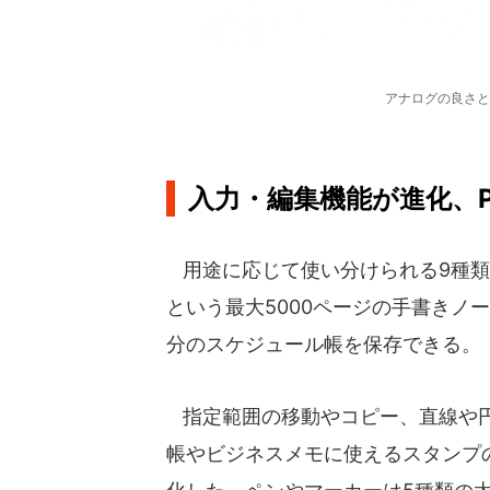
アナログの良さと
入力・編集機能が進化、
用途に応じて使い分けられる9種類の
という最大5000ページの手書きノ
分のスケジュール帳を保存できる。
指定範囲の移動やコピー、直線や円
帳やビジネスメモに使えるスタンプの