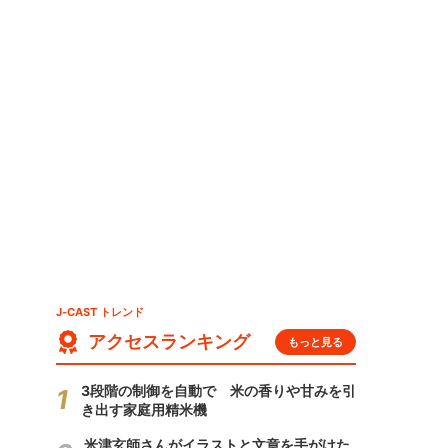
J-CAST トレンド
アクセスランキング
もっと見る
3段階の制御を自動で 米の香りや甘みを引
き出す家庭用精米機
米津玄師さんがイラストと文章を手がけた