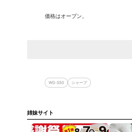
価格はオープン。
WG-S50
シャープ
姉妹サイト