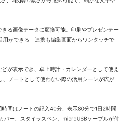
太さ、3段階の濃さから選択可能で、細かな文字や
きる画像データに変換可能。印刷やプレゼンテー
活用ができる。連携も編集画面からワンタッチで
どが表示でき、卓上時計・カレンダーとして使え
し、ノートとして使わない際の活用シーンが広が
間はノートの記入40分、表示80分で1日2時間
バー、スタイラスペン、microUSBケーブルが付