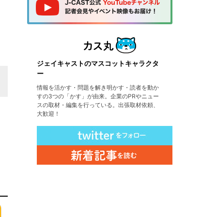
ジェイキャストのマスコットキャラクタ
ー
情報を活かす・問題を解き明かす・読者を動か
すの3つの「かす」が由来。企業のPRやニュー
スの取材・編集を行っている。出張取材依頼、
大歓迎！