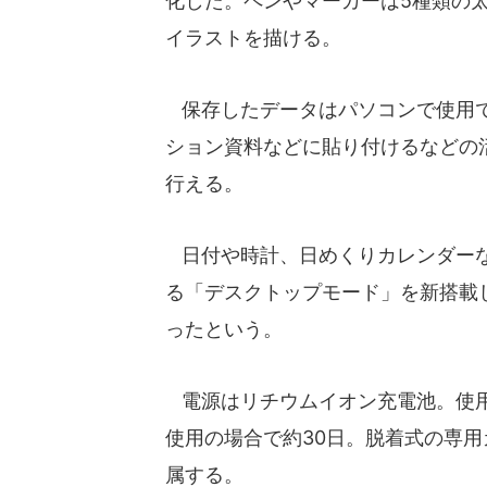
化した。ペンやマーカーは5種類の
イラストを描ける。
保存したデータはパソコンで使用で
ション資料などに貼り付けるなどの
行える。
日付や時計、日めくりカレンダーな
る「デスクトップモード」を新搭載
ったという。
電源はリチウムイオン充電池。使用時
使用の場合で約30日。脱着式の専用カ
属する。