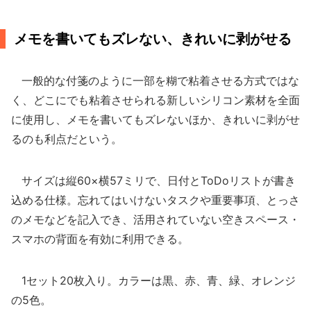
メモを書いてもズレない、きれいに剥がせる
一般的な付箋のように一部を糊で粘着させる方式ではな
く、どこにでも粘着させられる新しいシリコン素材を全面
に使用し、メモを書いてもズレないほか、きれいに剥がせ
るのも利点だという。
サイズは縦60×横57ミリで、日付とToDoリストが書き
込める仕様。忘れてはいけないタスクや重要事項、とっさ
のメモなどを記入でき、活用されていない空きスペース・
スマホの背面を有効に利用できる。
1セット20枚入り。カラーは黒、赤、青、緑、オレンジ
の5色。