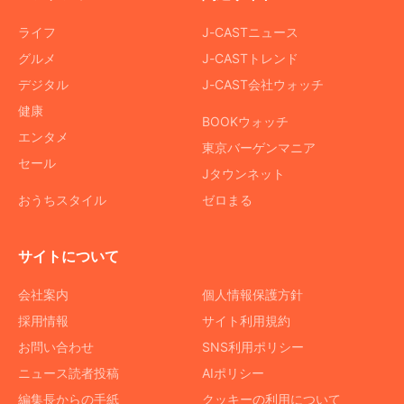
ライフ
J-CASTニュース
グルメ
J-CASTトレンド
デジタル
J-CAST会社ウォッチ
健康
BOOKウォッチ
エンタメ
東京バーゲンマニア
セール
Jタウンネット
おうちスタイル
ゼロまる
サイトについて
会社案内
個人情報保護方針
採用情報
サイト利用規約
お問い合わせ
SNS利用ポリシー
ニュース読者投稿
AIポリシー
編集長からの手紙
クッキーの利用について