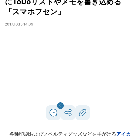
にToDoリストやメモを書き込める
「スマホフセン」
2017.10.15 14:09
0
各種印刷およびノベルティグッズなどを手がける
アイカ