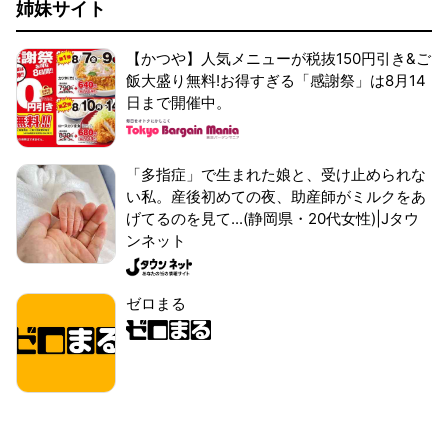
姉妹サイト
【かつや】人気メニューが税抜150円引き&ご
飯大盛り無料!お得すぎる「感謝祭」は8月14
日まで開催中。
「多指症」で生まれた娘と、受け止められな
い私。産後初めての夜、助産師がミルクをあ
げてるのを見て...(静岡県・20代女性)|Jタウ
ンネット
ゼロまる