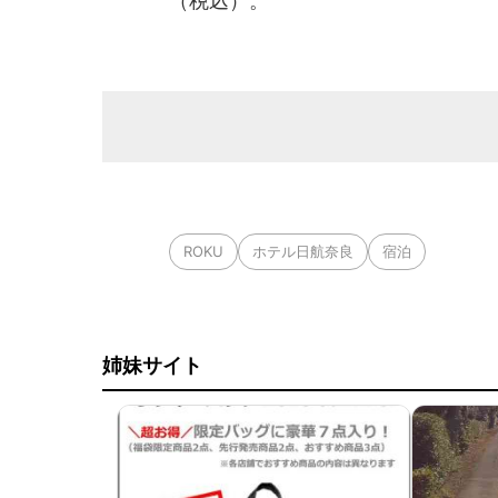
（税込）。
ROKU
ホテル日航奈良
宿泊
姉妹サイト