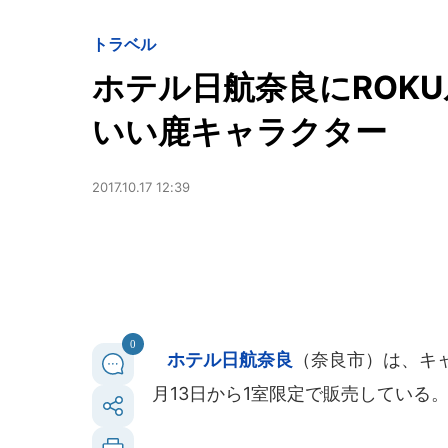
トラベル
ホテル日航奈良にROK
いい鹿キャラクター
2017.10.17 12:39
0
ホテル日航奈良
（奈良市）は、キャ
月13日から1室限定で販売している