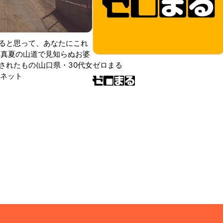
ると思って、あなたにこれ
 真夏の山道で見知らぬお婆
されたもの(山口県・30代女
ゼロまる
ンネット