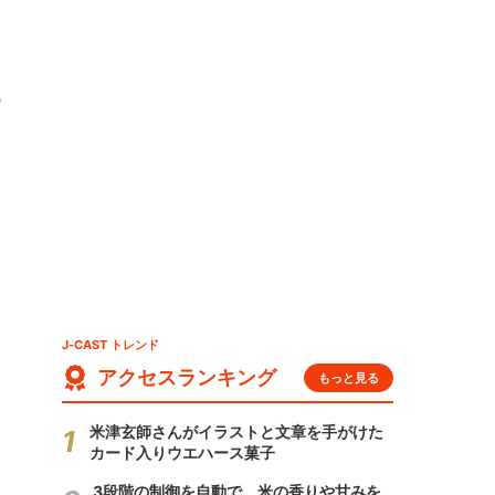
わ
J-CAST トレンド
アクセスランキング
もっと見る
米津玄師さんがイラストと文章を手がけた
カード入りウエハース菓子
3段階の制御を自動で 米の香りや甘みを