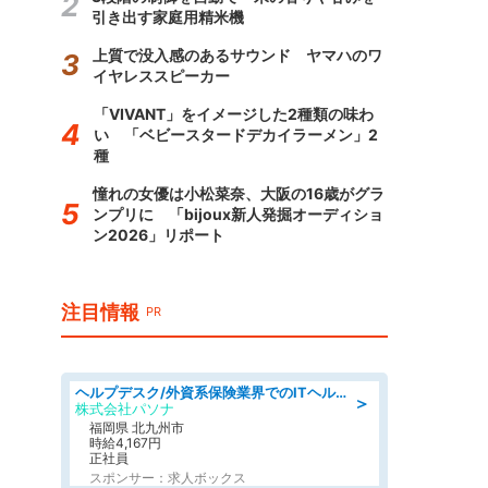
引き出す家庭用精米機
上質で没入感のあるサウンド ヤマハのワ
イヤレススピーカー
「VIVANT」をイメージした2種類の味わ
い 「ベビースタードデカイラーメン」2
種
憧れの女優は小松菜奈、大阪の16歳がグラ
ンプリに 「bijoux新人発掘オーディショ
ン2026」リポート
注目情報
PR
ヘルプデスク/外資系保険業界でのITヘルプデスク業務/駅近/即日勤務可/ヘルプデスク
＞
株式会社パソナ
福岡県 北九州市
時給4,167円
正社員
スポンサー：求人ボックス