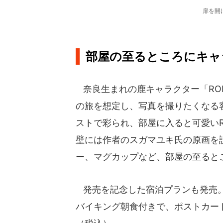
扉を開
部屋の至るところにキャ
奈良生まれの鹿キャラクター「RO
の旅を想定し、写真を撮りたくなる
ストで彩られ、部屋に入ると可愛い
壁には作者のスガマユキ氏の原画を
ー、マグカップなど、部屋の至ると
発売を記念した宿泊プランも発売。対
バイキング朝食付きで、ポストカード