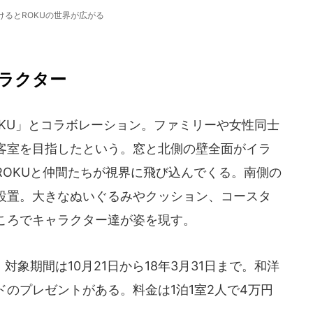
けるとROKUの世界が広がる
ラクター
KU」とコラボレーション。ファミリーや女性同士
客室を目指したという。窓と北側の壁全面がイラ
ROKUと仲間たちが視界に飛び込んでくる。南側の
設置。大きなぬいぐるみやクッション、コースタ
ころでキャラクター達が姿を現す。
象期間は10月21日から18年3月31日まで。和洋
のプレゼントがある。料金は1泊1室2人で4万円