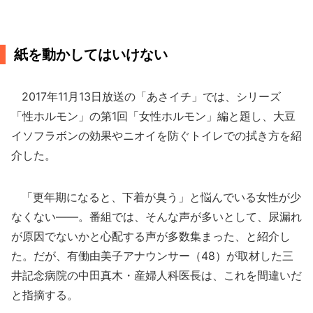
紙を動かしてはいけない
2017年11月13日放送の「あさイチ」では、シリーズ
「性ホルモン」の第1回「女性ホルモン」編と題し、大豆
イソフラボンの効果やニオイを防ぐトイレでの拭き方を紹
介した。
「更年期になると、下着が臭う」と悩んでいる女性が少
なくない――。番組では、そんな声が多いとして、尿漏れ
が原因でないかと心配する声が多数集まった、と紹介し
た。だが、有働由美子アナウンサー（48）が取材した三
井記念病院の中田真木・産婦人科医長は、これを間違いだ
と指摘する。