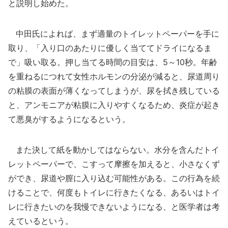
と説明し始めた。
中田氏によれば、まず適量のトイレットペーパーを手に
取り、「入り口のあたりに優しく当ててドライになるま
で」吸い取る。押し当てる時間の目安は、5～10秒。年齢
を重ねるにつれて女性ホルモンの分泌が減ると、尿道周り
の粘膜の表面が薄くなってしまうが、尿を拭き残している
と、アンモニアが粘膜に入りやすくなるため、炎症が起き
て悪臭がするようになるという。
また決して紙を動かしてはならない。水分を含んだトイ
レットペーパーで、こすって摩擦を加えると、小さなくず
ができ、尿道や膣に入り込む可能性がある。この行為を続
けることで、何度もトイレに行きたくなる、あるいはトイ
レに行きたいのを我慢できないようになる、と医学者は考
えているという。