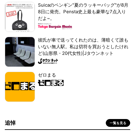
Suicaのペンギン"夏のラッキーバッグ"が8月
8日に発売。Pensta史上最も豪華な7点入り
だよ~。
彼氏が車で送ってくれたのは、薄暗くて誰も
いない無人駅。私は切符を買おうとしたけれ
ど(山形県・20代女性)|Jタウンネット
ゼロまる
追悼
一覧を見る