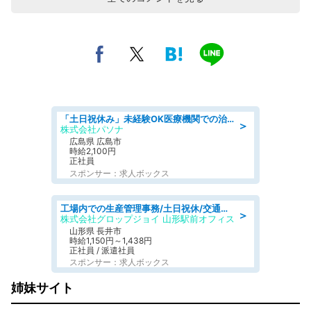
「土日祝休み」未経験OK医療機関での治験コーディネーターのお仕事
＞
株式会社パソナ
広島県 広島市
時給2,100円
正社員
スポンサー：求人ボックス
工場内での生産管理事務/土日祝休/交通費支給
＞
株式会社グロップジョイ 山形駅前オフィス
山形県 長井市
時給1,150円～1,438円
正社員 / 派遣社員
スポンサー：求人ボックス
姉妹サイト