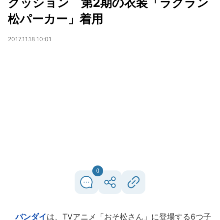
クッション 第2期の衣装「ラグラン
松パーカー」着用
2017.11.18 10:01
0
バンダイ
は、TVアニメ「おそ松さん」に登場する6つ子