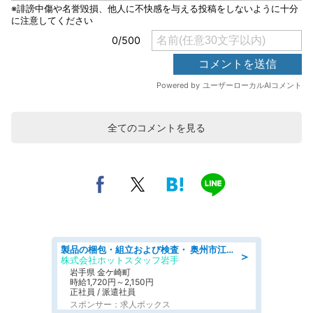
全てのコメントを見る
製品の梱包・組立および検査・ 奥州市江刺/大手企業で長期安定 梱包・検査・組立/半年経過毎に5万円の報奨金有
＞
株式会社ホットスタッフ岩手
岩手県 金ケ崎町
時給1,720円～2,150円
正社員 / 派遣社員
スポンサー：求人ボックス