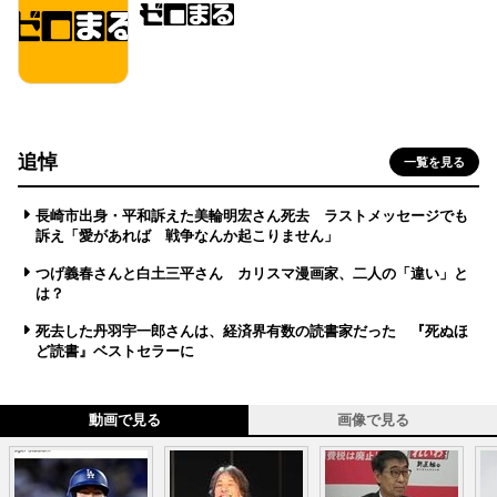
追悼
一覧を見る
長崎市出身・平和訴えた美輪明宏さん死去 ラストメッセージでも
訴え「愛があれば 戦争なんか起こりません」
つげ義春さんと白土三平さん カリスマ漫画家、二人の「違い」と
は？
死去した丹羽宇一郎さんは、経済界有数の読書家だった 『死ぬほ
ど読書』ベストセラーに
動画で見る
画像で見る