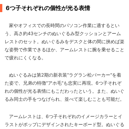
6つ子それぞれの個性が光る表情
家やオフィスでの長時間のパソコン作業に適するとい
う、高さ約43センチのぬいぐるみ型クッションとアーム
レストのセット。ぬいぐるみをデスクと体の間に挟めば楽
な姿勢で作業できるほか、アームレストに腕を乗せること
で疲れにくくなる。
ぬいぐるみは第2期の新衣装"ラグラン松パーカー"を着
た姿で、兄弟の特徴"アホ毛"も忠実に再現。6つ子それぞ
れの個性が光る表情にもこだわったという。また、ぬいぐ
るみ同士の手をつなげられ、並べて楽しむことも可能だ。
アームレストは、6つ子それぞれのイメージカラーとイ
ラストがポップにデザインされたキーボード型。ぬいぐる