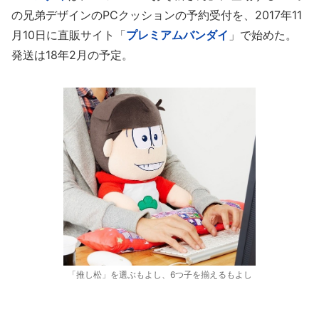
の兄弟デザインのPCクッションの予約受付を、2017年11
月10日に直販サイト「
プレミアムバンダイ
」で始めた。
発送は18年2月の予定。
「推し松」を選ぶもよし、6つ子を揃えるもよし