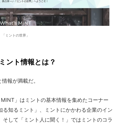
「ミントの世界」
ミント情報とは？
と情報が満載だ。
s MINT」はミントの基本情報を集めたコーナー
知る知るミント」、ミントにかかわる企業のイン
、そして「ミント人に聞く！」ではミントのコラ