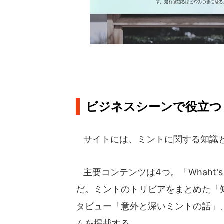
ビジネスシーンで役立つ
サイトには、ミントに関する知識
主要コンテンツは4つ。「Whaht'
だ。ミントのトリビアをまとめた「
タビュー「意外と深いミントの話」
ムを掲載する。