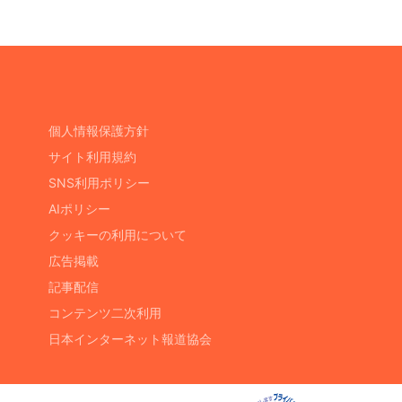
個人情報保護方針
サイト利用規約
SNS利用ポリシー
AIポリシー
クッキーの利用について
広告掲載
記事配信
コンテンツ二次利用
日本インターネット報道協会