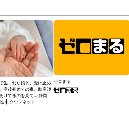
ゼロまる
で生まれた娘と、受け止め
。産後初めての夜、助産師
げてるのを見て...(静岡
性)|Jタウンネット