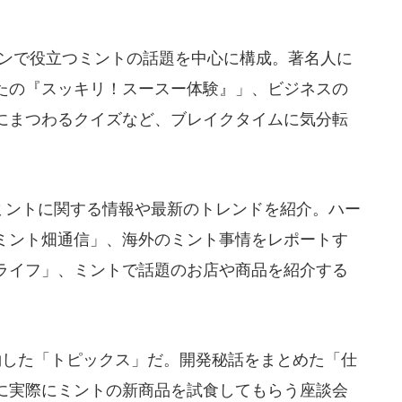
シーンで役立つミントの話題を中心に構成。著名人に
たの『スッキリ！スースー体験』」、ビジネスの
にまつわるクイズなど、ブレイクタイムに気分転
立つミントに関する情報や最新のトレンドを紹介。ハー
ミント畑通信」、海外のミント事情をレポートす
ライフ」、ミントで話題のお店や商品を紹介する
集約した「トピックス」だ。開発秘話をまとめた「仕
に実際にミントの新商品を試食してもらう座談会