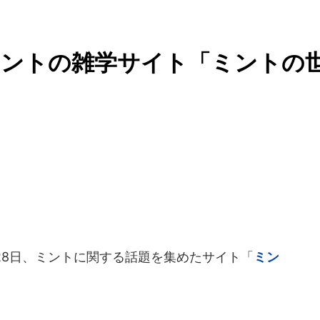
ミントの雑学サイト「ミントの
月28日、ミントに関する話題を集めたサイト「
ミン