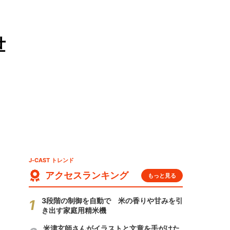
世
J-CAST トレンド
アクセスランキング
もっと見る
3段階の制御を自動で 米の香りや甘みを引
き出す家庭用精米機
米津玄師さんがイラストと文章を手がけた