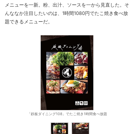
メニューを一新。粉、出汁、ソースを一から見直した。そ
んななか注目したいのは、1時間1080円でたこ焼き食べ放
題できるメニューだ。
「鉄板ダイニング108」でたこ焼き1時間食べ放題