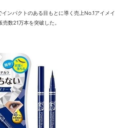
インパクトのある目もとに導く売上No.1アイメイ
販売数21万本を突破した。