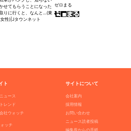
ゼロまる
かせてもらうことになった
りに行くと、なんと...(東
女性)|Jタウンネット
イト
サイトについて
Tニュース
会社案内
Tトレンド
採用情報
ST会社ウォッチ
お問い合わせ
ニュース読者投稿
ウォッチ
編集長からの手紙