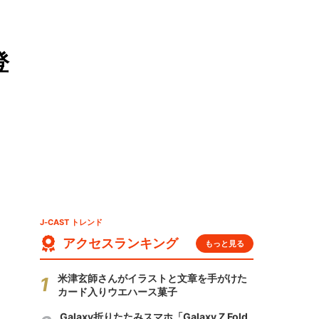
登
J-CAST トレンド
アクセスランキング
もっと見る
米津玄師さんがイラストと文章を手がけた
カード入りウエハース菓子
Galaxy折りたたみスマホ「Galaxy Z Fold