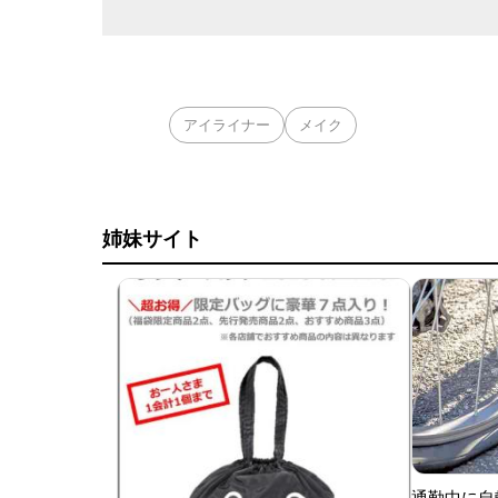
アイライナー
メイク
姉妹サイト
通勤中に自