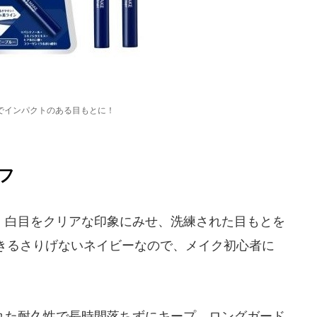
でインパクトのある目もとに！
フ
白目をクリアな印象にみせ、洗練された目もとを
きるさりげないネイビーなので、メイク初心者に
た耐久性で長時間落ちずにキープ。ロングガード