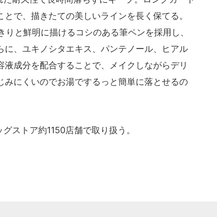
ことで、描きたての美しいラインを長く保てる。
っきりと鮮明に描けるコシのある筆ペンを採用し、
らに、ユキノシタエキス、パンテノール、ヒアル
容液成分を配合することで、メイクしながらデリ
じみにくいのでお湯でするっと簡単に落とせるの
グストア約1150店舗で取り扱う。