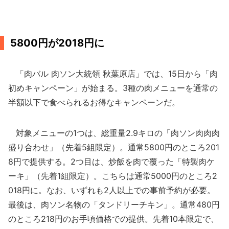
5800円が2018円に
「肉バル 肉ソン大統領 秋葉原店」では、15日から「肉
初めキャンペーン」が始まる。3種の肉メニューを通常の
半額以下で食べられるお得なキャンペーンだ。
対象メニューの1つは、総重量2.9キロの「肉ソン肉肉肉
盛り合わせ」（先着5組限定）。通常5800円のところ201
8円で提供する。2つ目は、炒飯を肉で覆った「特製肉ケ
ーキ」（先着1組限定）。こちらは通常5000円のところ2
018円に。なお、いずれも2人以上での事前予約が必要。
最後は、肉ソン名物の「タンドリーチキン」。通常480円
のところ218円のお手頃価格での提供。先着10本限定で、