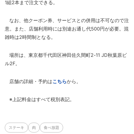
1組2本まで注文できる。
なお、他クーポン券、サービスとの併用は不可なので注
意。また、店舗利用時には別途お通し代500円が必要。混
雑時は2時間制となる。
場所は、東京都千代田区神田佐久間町2-11 JD秋葉原ビ
ル2F。
店舗の詳細・予約は
こちら
から。
※上記料金はすべて税別表記。
ステーキ
肉
食べ放題