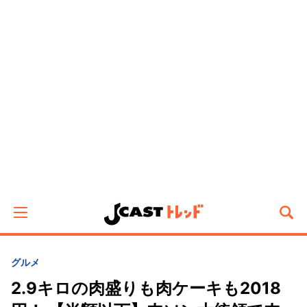
グルメ
2.9キロの肉盛りも肉ケーキも2018