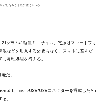
身だしなみを手軽に整えられる
21グラムの軽量ミニサイズ。電源はスマートフォ
電池などを用意する必要もなく、スマホに差すだ
ずに鼻毛処理を行える。
可能だ。
hone用、microUSB/USBコネクターを搭載したAn
属する。