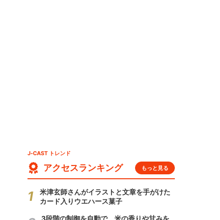
J-CAST トレンド
アクセスランキング
もっと見る
米津玄師さんがイラストと文章を手がけた
カード入りウエハース菓子
3段階の制御を自動で 米の香りや甘みを