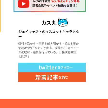
ジェイキャストのマスコットキャラクタ
ー
情報を活かす・問題を解き明かす・読者を動か
すの3つの「かす」が由来。企業のPRやニュー
スの取材・編集を行っている。出張取材依頼、
大歓迎！