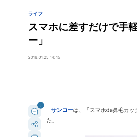
ライフ
スマホに差すだけで手軽
ー」
2018.01.25 14:45
0
サンコー
は、「スマホde鼻毛カッタ
た。