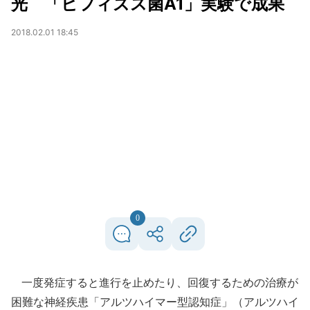
光 「ビフィズス菌A1」実験で成果
2018.02.01 18:45
0
一度発症すると進行を止めたり、回復するための治療が
困難な神経疾患「アルツハイマー型認知症」（アルツハイ