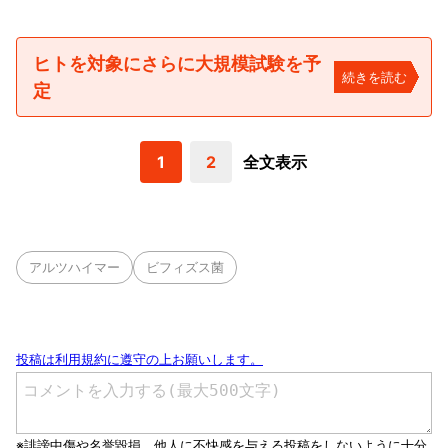
ヒトを対象にさらに大規模試験を予
続きを読む
定
1
2
全文表示
アルツハイマー
ビフィズス菌