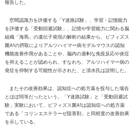
報告した。
空間認識力を評価する「Y迷路試験」、学習・記憶能力
を評価する「受動回避試験」、記憶や学習能力に関わる脳
組織「海馬」の遺伝子発現の解析の結果から、ビフィズス
菌A1の摂取によりアルツハイマー病モデルマウスの認知
機能改善作用があることや、脳内の過剰な免疫反応や炎症
を抑えることが認められ、すなわち、アルツハイマー病の
発症を抑制する可能性が示された、と清水氏は説明した。
またその改善効果は、認知症への処方薬を投与した場合
とほぼ同等だったという。「Y迷路試験」と「受動回避試
験」実験において、ビフィズス菌A1は認知症への処方薬
である「コリンエステラーゼ阻害剤」と同程度の改善効果
を示している。