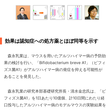
効果は認知症への処方薬とほぼ同等を示す
森永乳業は、マウスを用いたアルツハイマー病の予防効
果の検討を行い、「Bifidobacterium breve A1」（ビフィ
ズス菌A1）がアルツハイマー病の発症を抑える可能性が
あることを発見した。
森永乳業の研究本部基礎研究所長・清水金忠氏は、「ビ
フィズス菌A1」を1日あたり10億個、計10日間にわたり経
口投与したアルツハイマー病のモデルマウスの実験結果を