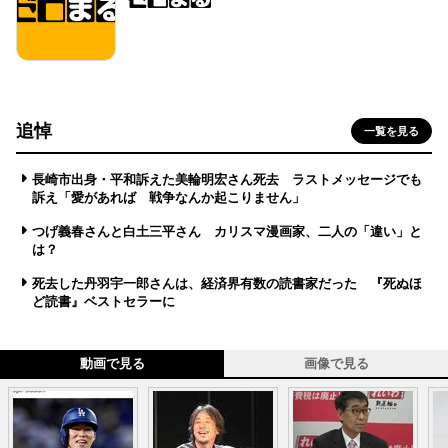
追悼
一覧を見る
長崎市出身・平和訴えた美輪明宏さん死去 ラストメッセージでも
訴え「愛があれば 戦争なんか起こりません」
つげ義春さんと白土三平さん カリスマ漫画家、二人の「違い」と
は？
死去した丹羽宇一郎さんは、経済界有数の読書家だった 『死ぬほ
ど読書』ベストセラーに
動画で見る
画像で見る