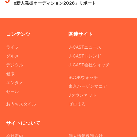
x新人発掘オーディション2026」リポート
コンテンツ
関連サイト
ライフ
J-CASTニュース
グルメ
J-CASTトレンド
デジタル
J-CAST会社ウォッチ
健康
BOOKウォッチ
エンタメ
東京バーゲンマニア
セール
Jタウンネット
おうちスタイル
ゼロまる
サイトについて
会社案内
個人情報保護方針