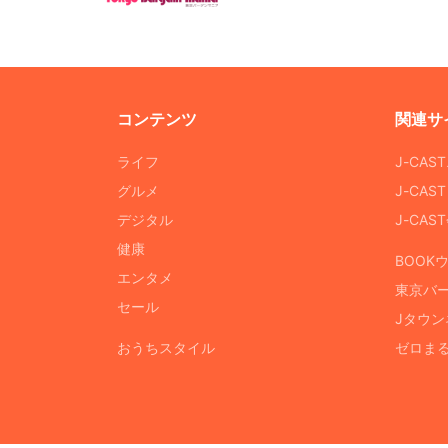
コンテンツ
関連サ
ライフ
J-CAS
グルメ
J-CAS
デジタル
J-CA
健康
BOOK
エンタメ
東京バ
セール
Jタウン
おうちスタイル
ゼロま