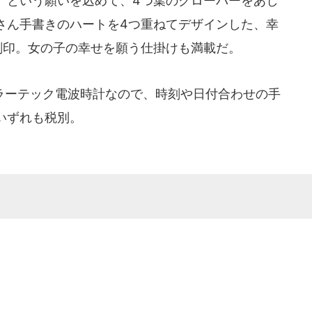
」という願いを込めて、4つ葉のクローバーをあし
さん手書きのハートを4つ重ねてデザインした、幸
刻印。女の子の幸せを願う仕掛けも満載だ。
ーテック電波時計なので、時刻や日付合わせの手
いずれも税別。