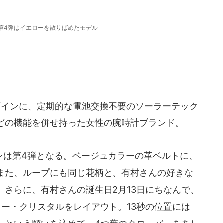
第4弾はイエローを散りばめたモデル
ザインに、定期的な電池交換不要のソーラーテック
どの機能を併せ持った女性の腕時計ブランド。
は第4弾となる。ベージュカラーの革ベルトに、
また、ループにも同じ花柄と、有村さんの好きな
さらに、有村さんの誕生日2月13日にちなんで、
ー・クリスタルをレイアウト。13秒の位置には