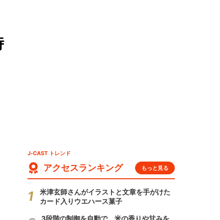
時
J-CAST トレンド
アクセスランキング
もっと見る
米津玄師さんがイラストと文章を手がけた
カード入りウエハース菓子
3段階の制御を自動で 米の香りや甘みを