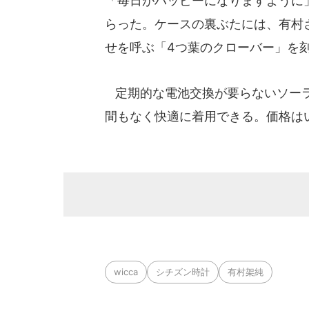
「毎日がハッピーになりますように
らった。ケースの裏ぶたには、有村
せを呼ぶ「4つ葉のクローバー」を
定期的な電池交換が要らないソーラ
間もなく快適に着用できる。価格は
wicca
シチズン時計
有村架純