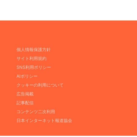
個人情報保護方針
サイト利用規約
SNS利用ポリシー
AIポリシー
クッキーの利用について
広告掲載
記事配信
コンテンツ二次利用
日本インターネット報道協会