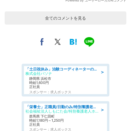
全てのコメントを見る
「土日祝休み」治験コーディネーターのお仕事/未経験OK
＞
株式会社パソナ
静岡県 浜松市
時給1,600円
正社員
スポンサー：求人ボックス
「栄養士」正職員/日勤のみ/特別養護老人ホーム
＞
社会福祉法人しもにた会/特別養護老人ホーム かぶらの里
群馬県 下仁田町
時給1,180円～1,250円
正社員
スポンサー：求人ボックス