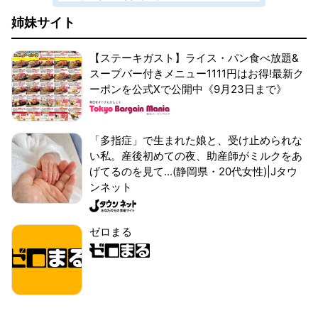
姉妹サイト
【ステーキガスト】ライス・パン食べ放題&
スープバー付きメニュー1111円はお得!最新ク
ーポンを公式Xで公開中《9月23日まで》
「多指症」で生まれた娘と、受け止められな
い私。産後初めての夜、助産師がミルクをあ
げてるのを見て...(静岡県・20代女性)|Jタウ
ンネット
ゼロまる