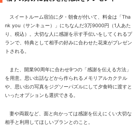
スイートルーム宿泊に夕・朝食が付いて、料金は「Tha
nk you（サンキュー）」にちなんだ3万9000円（1人あた
り、税込）。大切な人に感謝を示す手伝いをしてくれるプ
ランで、特典として相手の好みに合わせた花束がプレゼン
トされる。
また、開業90周年に合わせ9つの「感謝を伝える方法」
を用意。思い出話などから作られるメモリアルカクテル
や、思い出の写真をジグソーパズルにして夕食時に渡すと
いったオプションも選択できる。
妻や両親など、面と向かっては感謝を伝えにくい大切な
相手と利用してほしいプランとのこと。