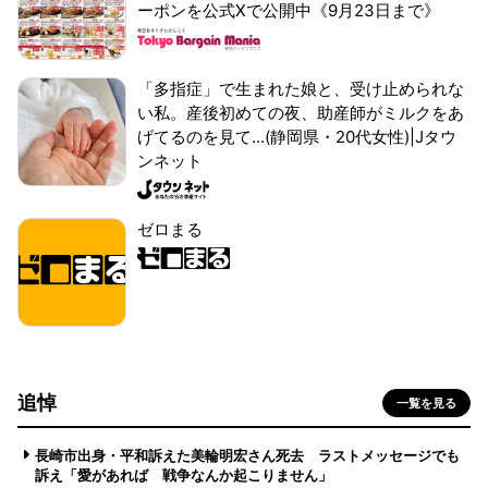
ーポンを公式Xで公開中《9月23日まで》
「多指症」で生まれた娘と、受け止められな
い私。産後初めての夜、助産師がミルクをあ
げてるのを見て...(静岡県・20代女性)|Jタウ
ンネット
ゼロまる
追悼
一覧を見る
長崎市出身・平和訴えた美輪明宏さん死去 ラストメッセージでも
訴え「愛があれば 戦争なんか起こりません」