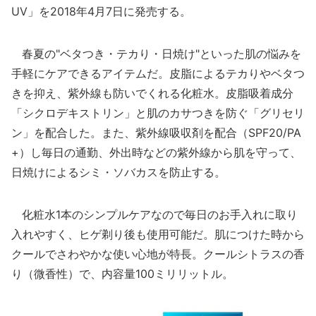
UV」を2018年4月7日に発売する。
春夏の"ベタつき・テカり・日焼け"といった肌の悩みを
手軽にケアできるアイテムだ。皮脂によるテカりやベタつ
きを抑え、紫外線も防いでくれる化粧水。皮脂吸着成分
「シクロデキストリン」と肌のカサつきを防ぐ「グリセリ
ン」を配合した。また、紫外線吸収剤を配合（SPF20/PA
+）し毎日の通勤、外出時などの紫外線から肌を守って、
日焼けによるシミ・ソバカスを防止する。
化粧水1本のシンプルケアなので毎日のお手入れに取り
入れやすく、ヒゲ剃り後も使用可能だ。肌につけた時から
クールでさわやかな使い心地が特長。クールシトラスの香
り（微香性）で、内容量100ミリリットル。