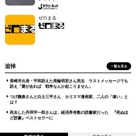
ゼロまる
追悼
一覧を見る
長崎市出身・平和訴えた美輪明宏さん死去 ラストメッセージでも
訴え「愛があれば 戦争なんか起こりません」
つげ義春さんと白土三平さん カリスマ漫画家、二人の「違い」と
は？
死去した丹羽宇一郎さんは、経済界有数の読書家だった 『死ぬほ
ど読書』ベストセラーに