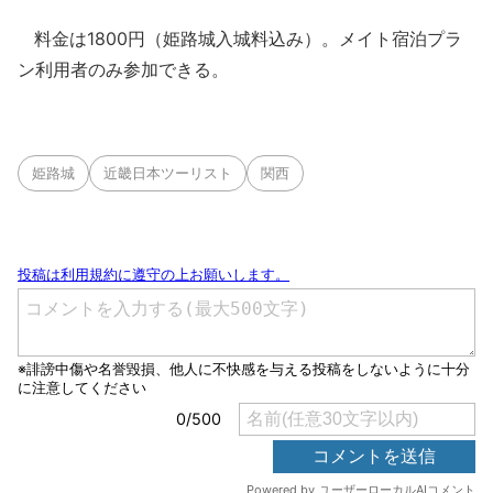
料金は1800円（姫路城入城料込み）。メイト宿泊プラ
ン利用者のみ参加できる。
姫路城
近畿日本ツーリスト
関西