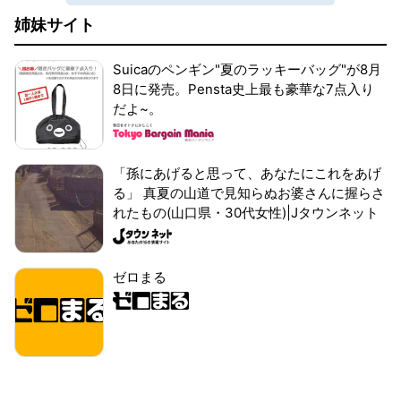
姉妹サイト
Suicaのペンギン"夏のラッキーバッグ"が8月
8日に発売。Pensta史上最も豪華な7点入り
だよ~。
「孫にあげると思って、あなたにこれをあげ
る」 真夏の山道で見知らぬお婆さんに握らさ
れたもの(山口県・30代女性)|Jタウンネット
ゼロまる