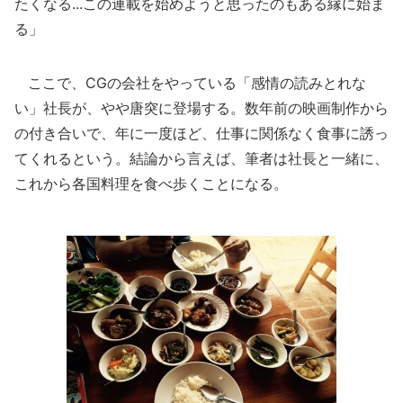
たくなる...この連載を始めようと思ったのもある縁に始ま
る」
ここで、CGの会社をやっている「感情の読みとれな
い」社長が、やや唐突に登場する。数年前の映画制作から
の付き合いで、年に一度ほど、仕事に関係なく食事に誘っ
てくれるという。結論から言えば、筆者は社長と一緒に、
これから各国料理を食べ歩くことになる。