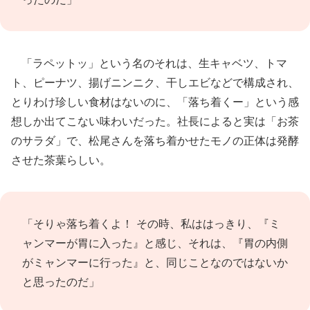
「ラペットッ」という名のそれは、生キャベツ、トマ
ト、ピーナツ、揚げニンニク、干しエビなどで構成され、
とりわけ珍しい食材はないのに、「落ち着くー」という感
想しか出てこない味わいだった。社長によると実は「お茶
のサラダ」で、松尾さんを落ち着かせたモノの正体は発酵
させた茶葉らしい。
「そりゃ落ち着くよ！ その時、私ははっきり、『ミ
ャンマーが胃に入った』と感じ、それは、『胃の内側
がミャンマーに行った』と、同じことなのではないか
と思ったのだ」