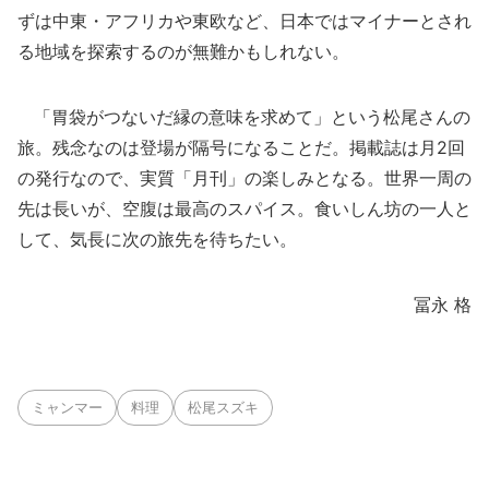
ずは中東・アフリカや東欧など、日本ではマイナーとされ
る地域を探索するのが無難かもしれない。
「胃袋がつないだ縁の意味を求めて」という松尾さんの
旅。残念なのは登場が隔号になることだ。掲載誌は月2回
の発行なので、実質「月刊」の楽しみとなる。世界一周の
先は長いが、空腹は最高のスパイス。食いしん坊の一人と
して、気長に次の旅先を待ちたい。
冨永 格
ミャンマー
料理
松尾スズキ