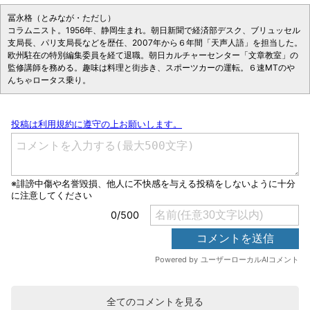
冨永格（とみなが・ただし）
コラムニスト。1956年、静岡生まれ。朝日新聞で経済部デスク、ブリュッセル
支局長、パリ支局長などを歴任、2007年から６年間「天声人語」を担当した。
欧州駐在の特別編集委員を経て退職。朝日カルチャーセンター「文章教室」の
監修講師を務める。趣味は料理と街歩き、スポーツカーの運転。６速MTのや
んちゃロータス乗り。
全てのコメントを見る