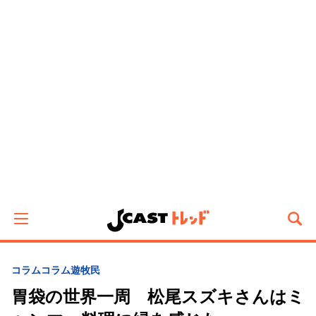
コラム
コラム遊牧民
胃袋の世界一周 松尾スズキさんはミ