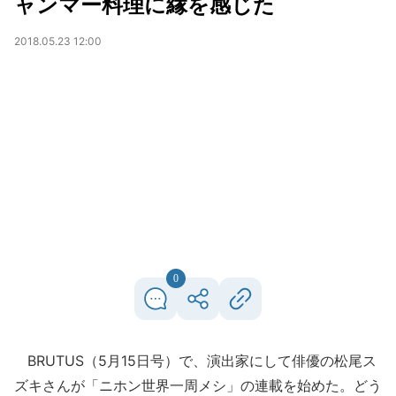
ャンマー料理に縁を感じた
2018.05.23 12:00
0
BRUTUS（5月15日号）で、演出家にして俳優の松尾ス
ズキさんが「ニホン世界一周メシ」の連載を始めた。どう