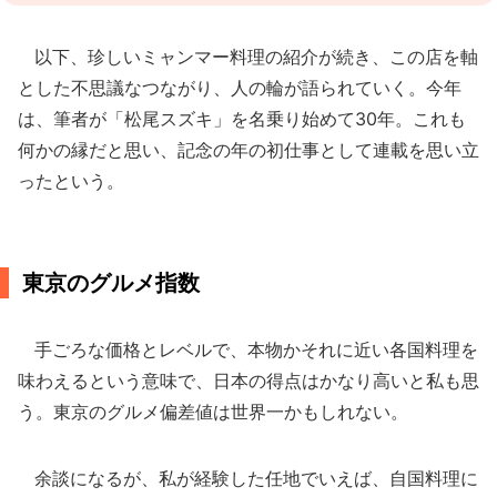
以下、珍しいミャンマー料理の紹介が続き、この店を軸
とした不思議なつながり、人の輪が語られていく。今年
は、筆者が「松尾スズキ」を名乗り始めて30年。これも
何かの縁だと思い、記念の年の初仕事として連載を思い立
ったという。
東京のグルメ指数
手ごろな価格とレベルで、本物かそれに近い各国料理を
味わえるという意味で、日本の得点はかなり高いと私も思
う。東京のグルメ偏差値は世界一かもしれない。
余談になるが、私が経験した任地でいえば、自国料理に