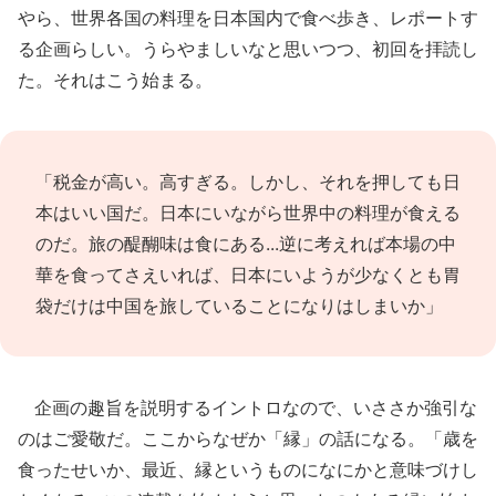
やら、世界各国の料理を日本国内で食べ歩き、レポートす
る企画らしい。うらやましいなと思いつつ、初回を拝読し
た。それはこう始まる。
「税金が高い。高すぎる。しかし、それを押しても日
本はいい国だ。日本にいながら世界中の料理が食える
のだ。旅の醍醐味は食にある...逆に考えれば本場の中
華を食ってさえいれば、日本にいようが少なくとも胃
袋だけは中国を旅していることになりはしまいか」
企画の趣旨を説明するイントロなので、いささか強引な
のはご愛敬だ。ここからなぜか「縁」の話になる。「歳を
食ったせいか、最近、縁というものになにかと意味づけし