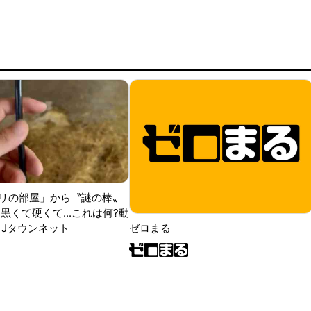
リの部屋」から〝謎の棒〟
黒くて硬くて...これは何?動
|Jタウンネット
ゼロまる