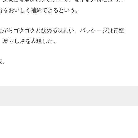
分をおいしく補給できるという。
がらゴクゴクと飲める味わい。パッケージは青空
、夏らしさを表現した。
抜。