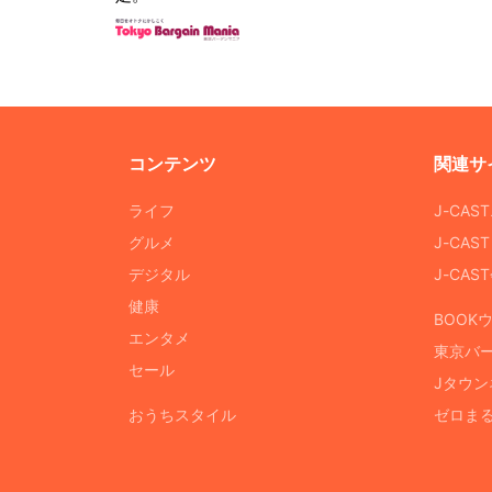
コンテンツ
関連サ
ライフ
J-CAS
グルメ
J-CAS
デジタル
J-CA
健康
BOOK
エンタメ
東京バ
セール
Jタウン
おうちスタイル
ゼロま