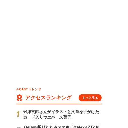
J-CAST トレンド
アクセスランキング
もっと見る
米津玄師さんがイラストと文章を手がけた
カード入りウエハース菓子
Galaxy折りたたみスマホ「Galaxy Z Fold