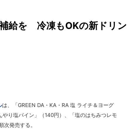
補給を 冷凍もOKの新ドリン
ル
は、「GREEN DA・KA・RA 塩 ライチ＆ヨーグ
ひんやり塩パイン」（140円）、「塩のはちみつレモ
ら順次発売する。