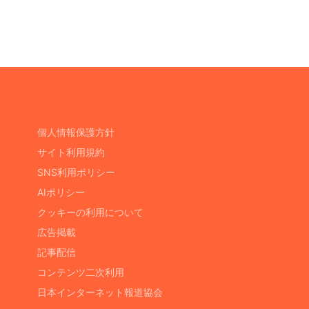
個人情報保護方針
サイト利用規約
SNS利用ポリシー
AIポリシー
クッキーの利用について
広告掲載
記事配信
コンテンツ二次利用
日本インターネット報道協会