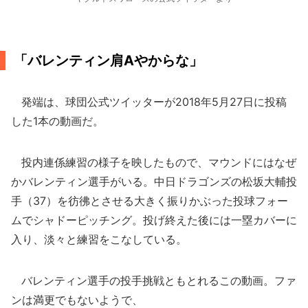
「バレンティン肩Aやからな」
発端は、球団公式ツイッターが2018年5月27日に投稿
した1本の動画だ。
投内連係練習の様子を映したもので、マウンドにはなぜ
かバレンティン選手がいる。中日ドラゴンズの松坂大輔投
手（37）を彷彿とさせる大きく振りかぶった投球フォー
ムでシャドーピッチング。投げ終えた後には一塁カバーに
入り、淡々と練習をこなしている。
バレンティン選手の投手挑戦ともとれるこの動画。ファ
ンは満更でもないようで、