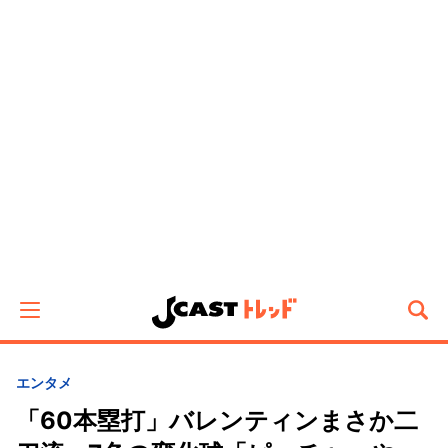
エンタメ
「60本塁打」バレンティンまさか二