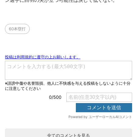
ン選手に白羽の矢が立つ可能性は決して低くない。
60本塁打
全てのコメントを見る