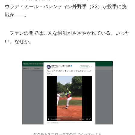
ウラディミール・バレンティン外野手（33）が投手に挑
戦か――。
ファンの間ではこんな憶測がささやかれている。いった
い、なぜか。
ヤクルトスワローズの公式ツイッターより