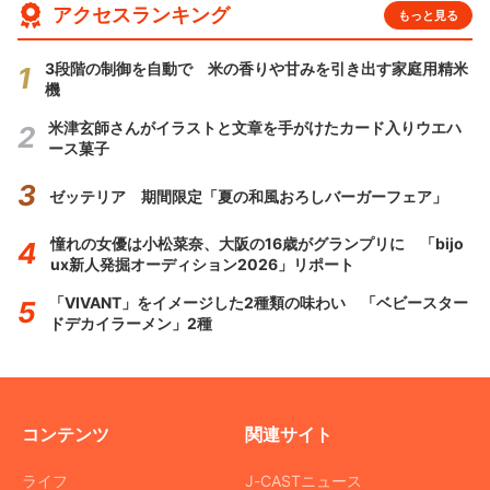
アクセスランキング
もっと見る
3段階の制御を自動で 米の香りや甘みを引き出す家庭用精米
機
米津玄師さんがイラストと文章を手がけたカード入りウエハ
ース菓子
ゼッテリア 期間限定「夏の和風おろしバーガーフェア」
憧れの女優は小松菜奈、大阪の16歳がグランプリに 「bijo
ux新人発掘オーディション2026」リポート
「VIVANT」をイメージした2種類の味わい 「ベビースター
ドデカイラーメン」2種
コンテンツ
関連サイト
ライフ
J-CASTニュース