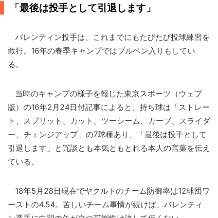
「最後は投手として引退します」
バレンティン投手は、これまでにもたびたび投球練習を
敢行。16年の春季キャンプではブルペン入りもしてい
る。
当時のキャンプの様子を報じた東京スポーツ（ウェブ
版）の16年2月24日付記事によると、持ち球は「ストレー
ト、スプリット、カット、ツーシーム、カーブ、スライダ
ー、チェンジアップ」の7球種あり、「最後は投手として
引退します」と冗談とも本気ともとれる本人の言葉を伝え
ている。
18年5月28日現在でヤクルトのチーム防御率は12球団ワ
ーストの4.54。苦しいチーム事情が続けば、バレンティ