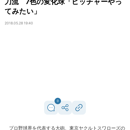
刀流 7色の変化球「ピッチャーやっ
てみたい」
2018.05.28 19:40
0
プロ野球界を代表する大砲、東京ヤクルトスワローズの