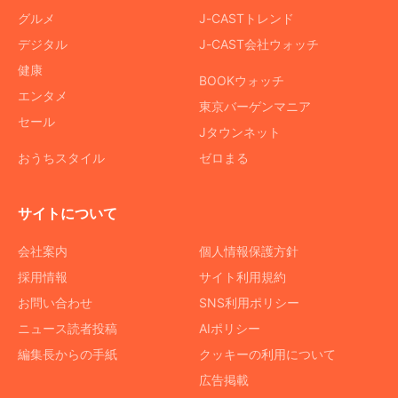
グルメ
J-CASTトレンド
デジタル
J-CAST会社ウォッチ
健康
BOOKウォッチ
エンタメ
東京バーゲンマニア
セール
Jタウンネット
おうちスタイル
ゼロまる
サイトについて
会社案内
個人情報保護方針
採用情報
サイト利用規約
お問い合わせ
SNS利用ポリシー
ニュース読者投稿
AIポリシー
編集長からの手紙
クッキーの利用について
広告掲載