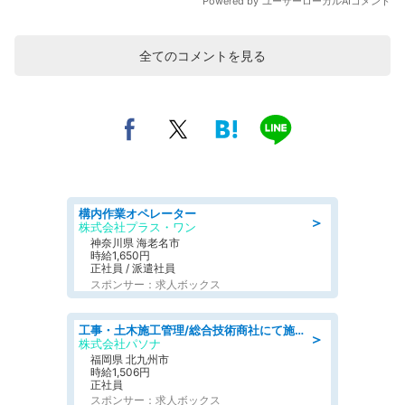
全てのコメントを見る
構内作業オペレーター
＞
株式会社プラス・ワン
神奈川県 海老名市
時給1,650円
正社員 / 派遣社員
スポンサー：求人ボックス
工事・土木施工管理/総合技術商社にて施工管理のお仕事/即日勤務可/車通勤可/工事・土木施工管理/生産・品質管理
＞
株式会社パソナ
福岡県 北九州市
時給1,506円
正社員
スポンサー：求人ボックス