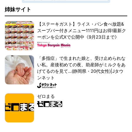
姉妹サイト
【ステーキガスト】ライス・パン食べ放題&
スープバー付きメニュー1111円はお得!最新ク
ーポンを公式Xで公開中《9月23日まで》
「多指症」で生まれた娘と、受け止められな
い私。産後初めての夜、助産師がミルクをあ
げてるのを見て...(静岡県・20代女性)|Jタウ
ンネット
ゼロまる