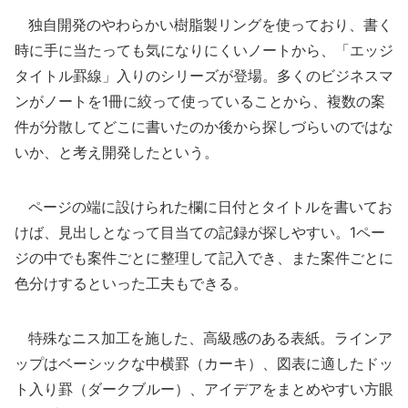
独自開発のやわらかい樹脂製リングを使っており、書く
時に手に当たっても気になりにくいノートから、「エッジ
タイトル罫線」入りのシリーズが登場。多くのビジネスマ
ンがノートを1冊に絞って使っていることから、複数の案
件が分散してどこに書いたのか後から探しづらいのではな
いか、と考え開発したという。
ページの端に設けられた欄に日付とタイトルを書いてお
けば、見出しとなって目当ての記録が探しやすい。1ペー
ジの中でも案件ごとに整理して記入でき、また案件ごとに
色分けするといった工夫もできる。
特殊なニス加工を施した、高級感のある表紙。ラインア
ップはベーシックな中横罫（カーキ）、図表に適したドッ
ト入り罫（ダークブルー）、アイデアをまとめやすい方眼