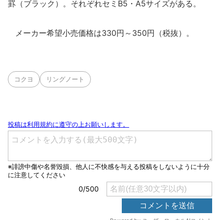
罫（ブラック）。それぞれセミB5・A5サイズがある。
メーカー希望小売価格は330円～350円（税抜）。
コクヨ
リングノート