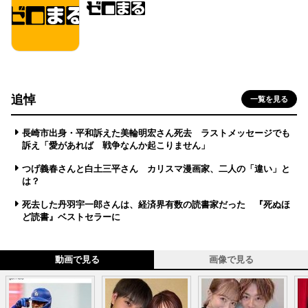
追悼
一覧を見る
長崎市出身・平和訴えた美輪明宏さん死去 ラストメッセージでも
訴え「愛があれば 戦争なんか起こりません」
つげ義春さんと白土三平さん カリスマ漫画家、二人の「違い」と
は？
死去した丹羽宇一郎さんは、経済界有数の読書家だった 『死ぬほ
ど読書』ベストセラーに
動画で見る
画像で見る