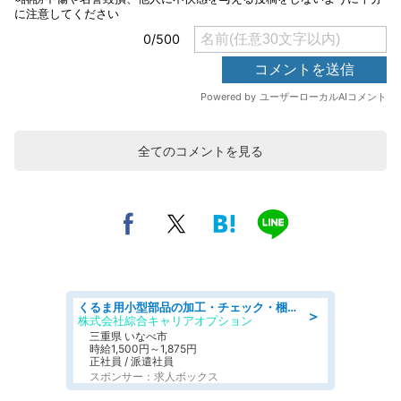
全てのコメントを見る
くるま用小型部品の加工・チェック・梱包/好条件
＞
株式会社綜合キャリアオプション
三重県 いなべ市
時給1,500円～1,875円
正社員 / 派遣社員
スポンサー：求人ボックス