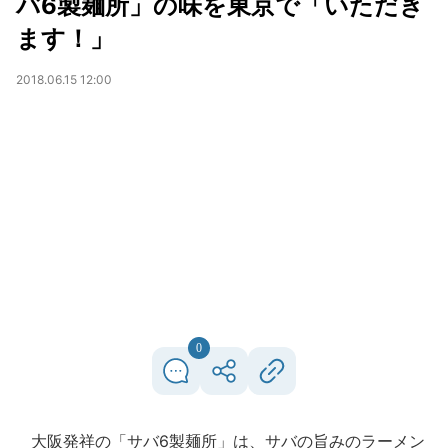
バ6製麺所」の味を東京で「いただき
ます！」
2018.06.15 12:00
0
大阪発祥の「サバ6製麺所」は、サバの旨みのラーメン