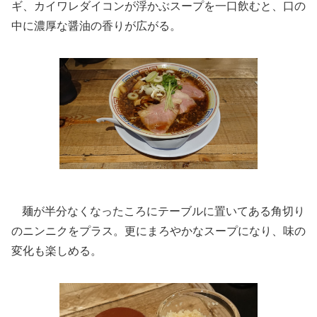
ギ、カイワレダイコンが浮かぶスープを一口飲むと、口の
中に濃厚な醤油の香りが広がる。
麺が半分なくなったころにテーブルに置いてある角切り
のニンニクをプラス。更にまろやかなスープになり、味の
変化も楽しめる。