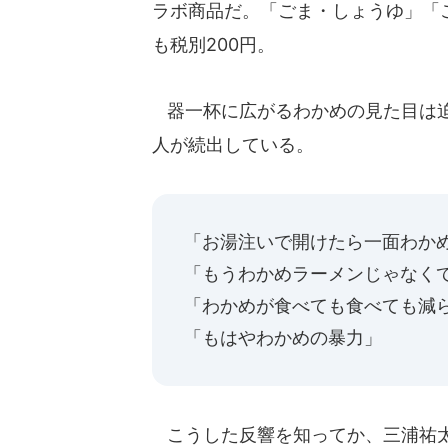
ラボ商品だ。「ごま・しょうゆ」「
も税別200円。
器一杯に広がるわかめの見た目は迫
人が続出している。
「お湯注いで開けたら一面わか
「もうわかめラーメンじゃなくてわ
「わかめが食べても食べても減
「もはやわかめの暴力」
こうした反響を知ってか、三浦祐太朗