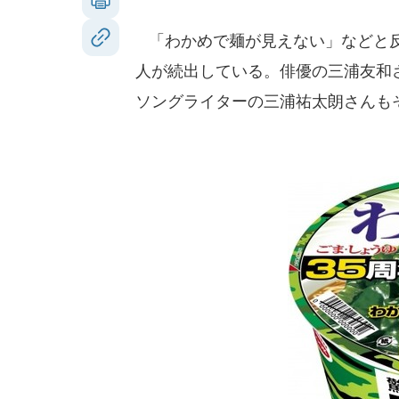
「わかめで麺が見えない」などと反
人が続出している。俳優の三浦友和
ソングライターの三浦祐太朗さんも