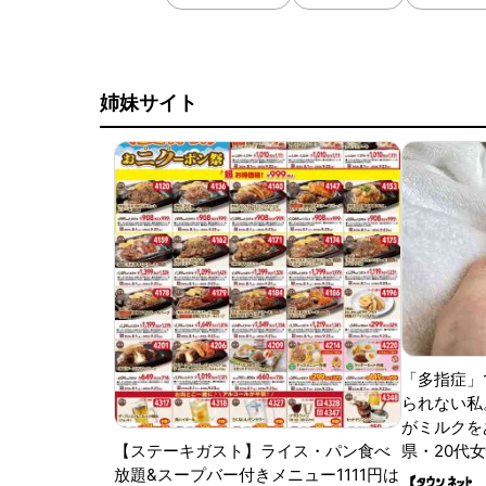
姉妹サイト
「多指症」
られない私
がミルクをあ
【ステーキガスト】ライス・パン食べ
県・20代女
放題&スープバー付きメニュー1111円は