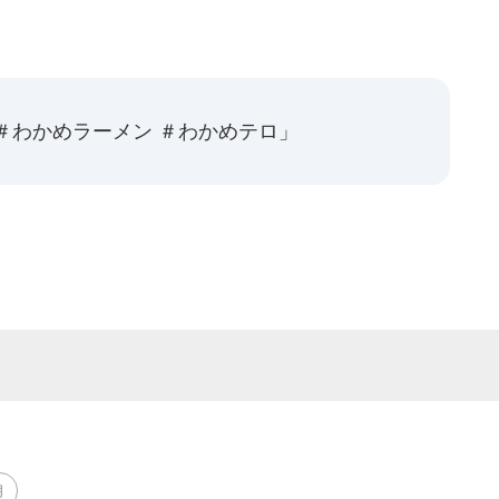
＃わかめラーメン ＃わかめテロ」
朗