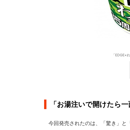
「EDGE
「お湯注いで開けたら一
今回発売されたのは、「驚き」と「