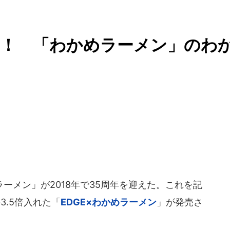
た！ 「わかめラーメン」のわ
メン」が2018年で35周年を迎えた。これを記
3.5倍入れた「
EDGE×わかめラーメン
」が発売さ