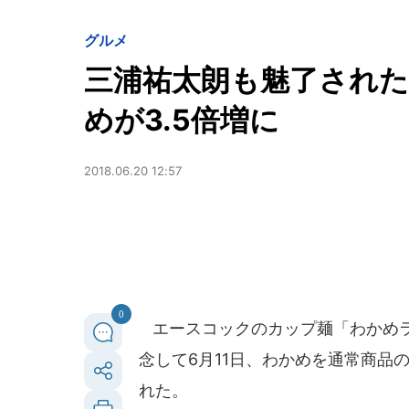
グルメ
三浦祐太朗も魅了され
めが3.5倍増に
2018.06.20 12:57
0
エースコックのカップ麺「わかめラー
念して6月11日、わかめを通常商品の
れた。