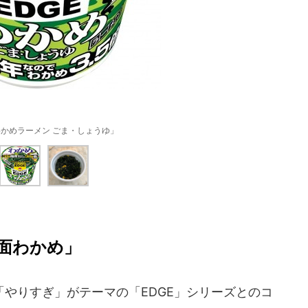
×わかめラーメン ごま・しょうゆ」
面わかめ」
やりすぎ」がテーマの「EDGE」シリーズとのコ