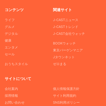
コンテンツ
関連サイト
ライフ
J-CASTニュース
グルメ
J-CASTトレンド
デジタル
J-CAST会社ウォッチ
健康
BOOKウォッチ
エンタメ
東京バーゲンマニア
セール
Jタウンネット
おうちスタイル
ゼロまる
サイトについて
会社案内
個人情報保護方針
採用情報
サイト利用規約
お問い合わせ
SNS利用ポリシー