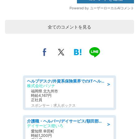
全てのコメントを見る
ヘルプデスク/外資系保険業界でのITヘルプデスク業務/駅近/即日勤務可/ヘルプデスク
＞
株式会社パソナ
福岡県 北九州市
時給4,167円
正社員
スポンサー：求人ボックス
介護職・ヘルパー/デイサービス/額田郡幸田町/JR東海道本線 幸田/愛知県
＞
デイサービス燈いろ
愛知県 幸田町
時給1,200円