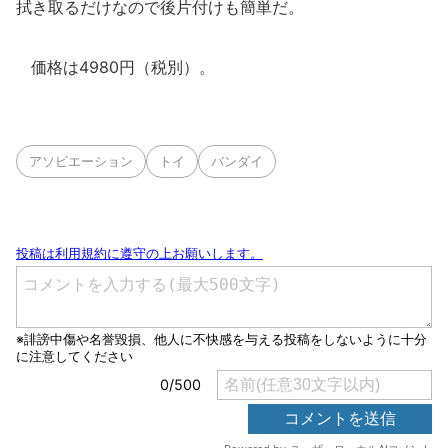
拭き取るだけなので後片付けも簡単だ。
価格は4980円（税別）。
アソビエーション
トイ
バンダイ