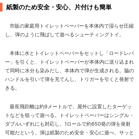
紙製のため安全・安心、片付けも簡単
市販の家庭用トイレットペーパーを本体内で湿らせ圧縮
し、弾のように飛ばして遊べるシューティングトイ。
本体に水とトイレットペーパーをセットし「ロードレバ
ー」を引くと、トイレットペーパーが本体内に送り込まれ
て同時に水分も染みだし、本体内で弾が生成される。脇の
ハンドルを引いて弾を充てんし、トリガーを引くと発射で
きる。
最長飛距離は約9メートルで、屋外に設置したターゲッ
トなどを狙って遊べる。トイレットペーパーはシングル・
ダブルいずれにも対応し、1ロールで約650発の弾を発射
可能だという。弾は紙製のため安全・安心に遊べ、サッと