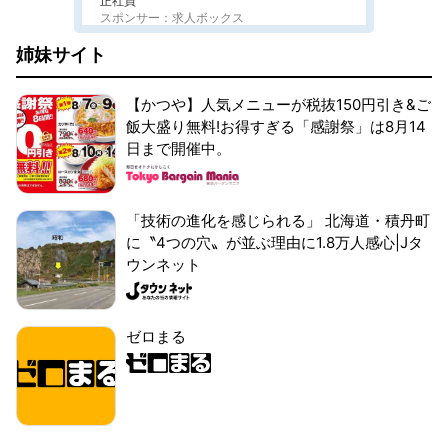
正社員
スポンサー：求人ボックス
姉妹サイト
【かつや】人気メニューが税抜150円引き&ご
飯大盛り無料!お得すぎる「感謝祭」は8月14
日まで開催中。
「技術の進化を感じられる」 北海道・積丹町
に〝4つの穴〟が並ぶ理由に1.8万人感心|Jタ
ウンネット
ゼロまる