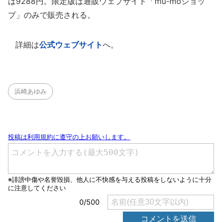
は9288円。限定版は通販ウェブサイト「mu-moショッ
プ」のみで販売される。
詳細は
公式ウェブサイト
へ。
浜崎あゆみ