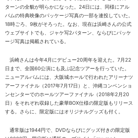
ターンの全貌が明らかになった。24日には、同様にアル
バムの特典映像のパッケージ写真の一部を連投していた。
18時ごろ、9枚がそろった。なお、現在は浜崎さんの公式
ウェブサイトでも、ジャケ写2パターン、ならびにパッケ
ージ写真は掲載されている。
浜崎さんは今年4月にデビュー20周年を迎えた。7月22
日まで、全国60公演にも及ぶ記念ツアーを行っていた。
ニューアルバムには、大阪城ホールで行われたアリーナツ
アーファイナル（2017年7月17日）と、沖縄コンベンショ
ンセンターでのホールツアーファイナル（2018年2月20
日）をそれぞれ収録した豪華BOX仕様の限定版もリリース
する。さらに、限定版にはオリジナルグッズも付く。
通常版は1944円で、DVDならびにグッズ付きの限定版