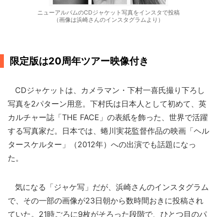
ニューアルバムのCDジャケット写真をインスタで投稿
（画像は浜崎さんのインスタグラムより）
限定版は20周年ツアー映像付き
CDジャケットは、カメラマン・下村一喜氏撮り下ろし
写真を2パターン用意。下村氏は日本人として初めて、英
カルチャー誌「THE FACE」の表紙を飾った、世界で活躍
する写真家だ。日本では、蜷川実花監督作品の映画「ヘル
タースケルター」（2012年）への出演でも話題になっ
た。
気になる「ジャケ写」だが、浜崎さんのインスタグラム
で、その一部の画像が23日朝から数時間おきに投稿され
ていた。21時ごろに9枚がそろった段階で、ひとつ目のパ