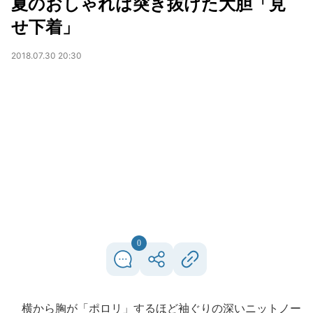
夏のおしゃれは突き抜けた大胆「見
せ下着」
2018.07.30 20:30
0
横から胸が「ポロリ」するほど袖ぐりの深いニットノー