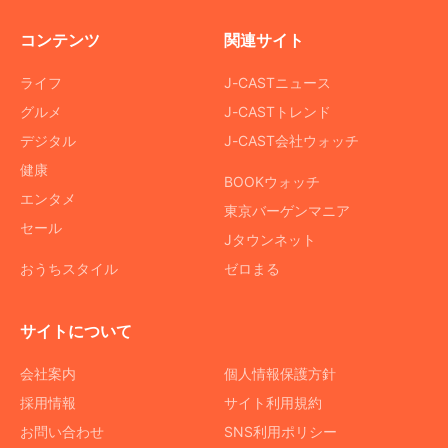
コンテンツ
関連サイト
ライフ
J-CASTニュース
グルメ
J-CASTトレンド
デジタル
J-CAST会社ウォッチ
健康
BOOKウォッチ
エンタメ
東京バーゲンマニア
セール
Jタウンネット
おうちスタイル
ゼロまる
サイトについて
会社案内
個人情報保護方針
採用情報
サイト利用規約
お問い合わせ
SNS利用ポリシー