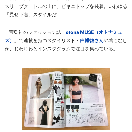
スリーブタートルの上に、ビキニトップを装着。いわゆる
「見せ下着」スタイルだ。
宝島社のファッション誌「
otona MUSE（オトナミュー
ズ）
」で連載を持つスタイリスト・
白幡啓さん
の着こなし
が、じわじわとインスタグラムで注目を集めている。