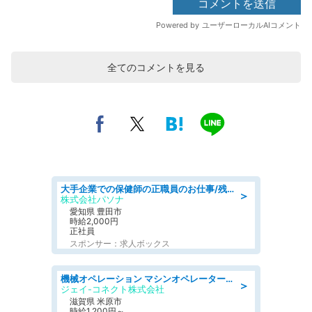
全てのコメントを見る
大手企業での保健師の正職員のお仕事/残業なし/要資格:保健師
＞
株式会社パソナ
愛知県 豊田市
時給2,000円
正社員
スポンサー：求人ボックス
機械オペレーション マシンオペレーター/皆勤手当有/未経験可
＞
ジェイ-コネクト株式会社
滋賀県 米原市
時給1,200円～