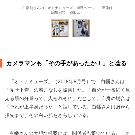
白幡啓さんの「オトナミューズ」連載ページ （画像は
編集部で一部加工）
カメラマンも「その手があったか！」と唸る
「オトナミューズ」（2018年8月号）で、白幡さんは
「見せ下着」の着こなしを披露した。「自分が一番細く見
える肌の分量って、人それぞれ」だとして、自身の場合は
「それが上半身だった」と話している。白幡さんは肩から
指先まで、その白い肌をさらしている。
白幡さんの大胆な提案には、関係者も驚いている。「オ