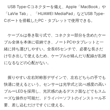
USB Type-Cコネクターを備え、Apple「MacBook」や
「LaVie Tab」、「HUAWEI MediaPad」などUSB Type-
Cポートを搭載したPC・タブレットで使用できる。
ケーブルは巻き取り式で、コネクター部分を含めたケー
ブル全体を本体に収納でき、ノートPCやタブレットと一
緒に持ち運びしやすい。全長65センチで、必要な長さだ
け引き出して使えるため、ケーブルが絡んだり配線が乱雑
になるなどの心配がない。
握りやすい左右対称形デザインで、左右どちらの手でも
快適に使えるという。センサーは光学式と比べ感度の高い
ブルーLEDを採用し、光沢感のあるデスク面などでもスム
ーズな操作が可能だ。ドライバーソフトのインストール不
要、差し込むだけですぐに使える。