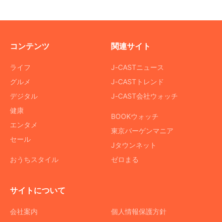
コンテンツ
関連サイト
ライフ
J-CASTニュース
グルメ
J-CASTトレンド
デジタル
J-CAST会社ウォッチ
健康
BOOKウォッチ
エンタメ
東京バーゲンマニア
セール
Jタウンネット
おうちスタイル
ゼロまる
サイトについて
会社案内
個人情報保護方針