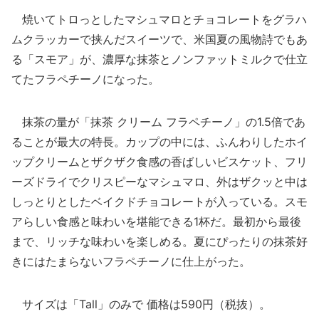
焼いてトロっとしたマシュマロとチョコレートをグラハ
ムクラッカーで挟んだスイーツで、米国夏の風物詩でもあ
る「スモア」が、濃厚な抹茶とノンファットミルクで仕立
てたフラペチーノになった。
抹茶の量が「抹茶 クリーム フラペチーノ」の1.5倍であ
ることが最大の特長。カップの中には、ふんわりしたホイ
ップクリームとザクザク食感の香ばしいビスケット、フリ
ーズドライでクリスピーなマシュマロ、外はザクッと中は
しっとりとしたベイクドチョコレートが入っている。スモ
アらしい食感と味わいを堪能できる1杯だ。最初から最後
まで、リッチな味わいを楽しめる。夏にぴったりの抹茶好
きにはたまらないフラペチーノに仕上がった。
サイズは「Tall」のみで 価格は590円（税抜）。