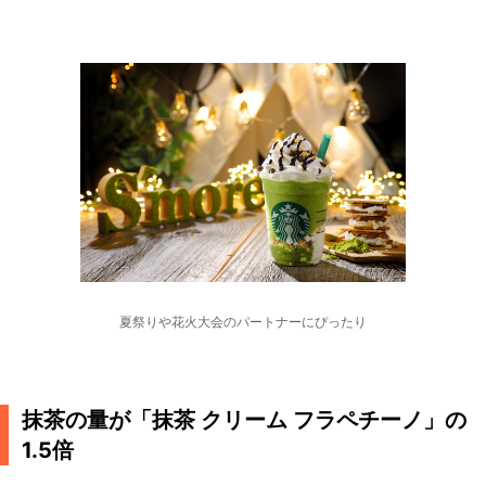
夏祭りや花火大会のパートナーにぴったり
抹茶の量が「抹茶 クリーム フラペチーノ」の
1.5倍