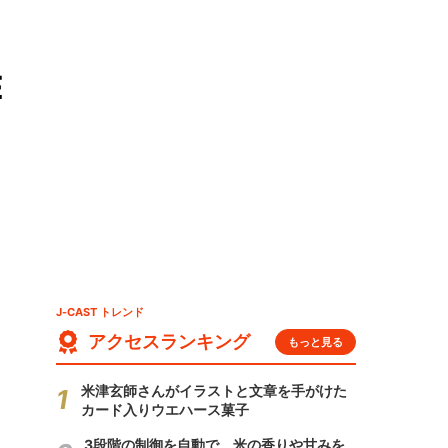
E
J-CAST トレンド
アクセスランキング
もっと見る
米津玄師さんがイラストと文章を手がけた
カード入りウエハース菓子
3段階の制御を自動で 米の香りや甘みを