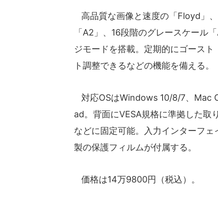
高品質な画像と速度の「Floyd」
「A2」、16段階のグレースケール「
ジモードを搭載。定期的にゴースト
ト調整できるなどの機能を備える。
対応OSはWindows 10/8/7、Mac OS 1
ad。背面にVESA規格に準拠した取
などに固定可能。入力インターフェイス
製の保護フィルムが付属する。
価格は14万9800円（税込）。