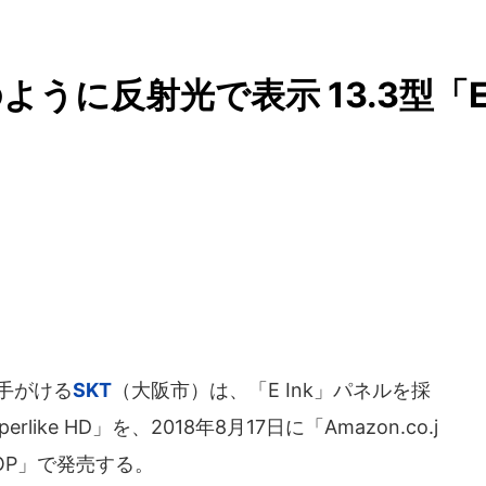
うに反射光で表示 13.3型「
を手がける
SKT
（大阪市）は、「E Ink」パネルを採
ike HD」を、2018年8月17日に「Amazon.co.j
HOP」で発売する。