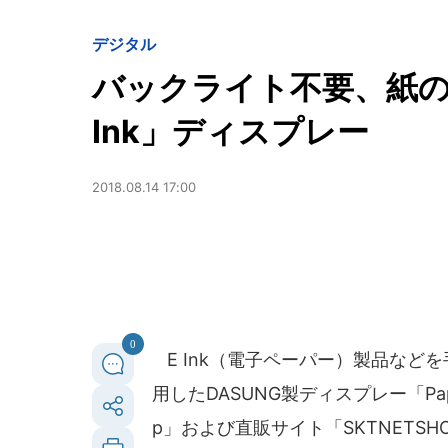
デジタル
バックライト不要、紙のよ
Ink」ディスプレー
2018.08.14 17:00
0
E Ink（電子ペーパー）製品など
用したDASUNG製ディスプレー「Paperl
p」および直販サイト「SKTNETS