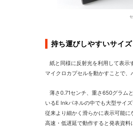
セ
持ち運びしやすいサイズ
紙と同様に反射光を利用して表示する
マイクロカプセルを動かすことで、
薄さ0.71センチ、重さ650グラ
いるE Inkパネルの中でも大型サイズ
従来より細かく滑らかに表示可能に
高速・低遅延で動作すると発表資料