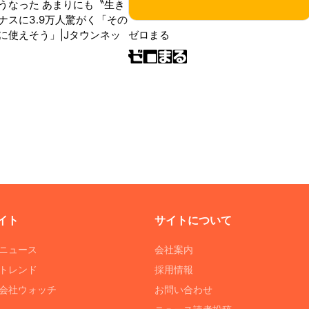
うなった あまりにも〝生き
ナスに3.9万人驚がく「その
に使えそう」|Jタウンネッ
ゼロまる
イト
サイトについて
Tニュース
会社案内
Tトレンド
採用情報
ST会社ウォッチ
お問い合わせ