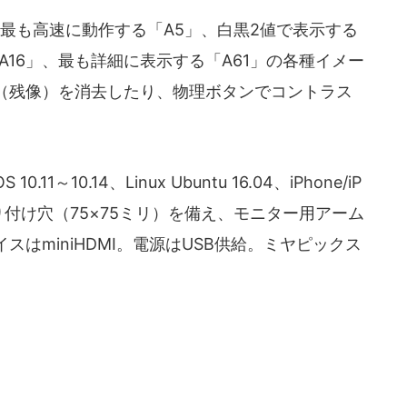
、最も高速に動作する「A5」、白黒2値で表示する
A16」、最も詳細に表示する「A61」の各種イメー
（残像）を消去したり、物理ボタンでコントラス
0.11～10.14、Linux Ubuntu 16.04、iPhone/iP
り付け穴（75×75ミリ）を備え、モニター用アーム
はminiHDMI。電源はUSB供給。ミヤピックス