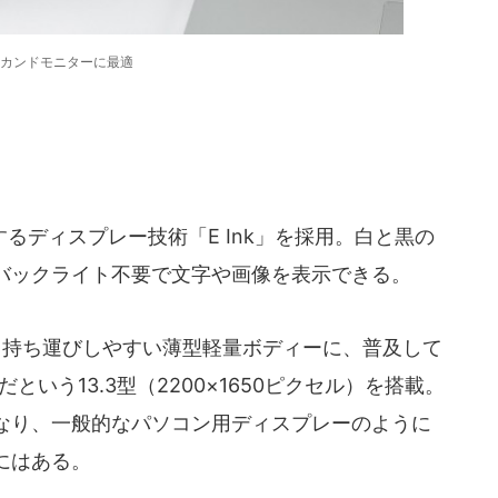
カンドモニターに最適
ディスプレー技術「E Ink」を採用。白と黒の
バックライト不要で文字や画像を表示できる。
ムと持ち運びしやすい薄型軽量ボディーに、普及して
だという13.3型（2200×1650ピクセル）を搭載。
なり、一般的なパソコン用ディスプレーのように
にはある。