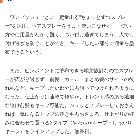
ワンプッシュごとに一定量出る"ちょっとずつスプレ
ー"を採用。ヘアスプレーをうまく使いこなせず、「使い
方や使用量がわかり難く、つい付け過ぎてしまう」人でも
付け過ぎを防ぐことができ、キープしたい部分に適量を塗
布できるという。
また、ピンポイントに塗布できる噴射設計なのでスプレ
ーが広がり過ぎず、前髪・カール・まとめ髪のサイドの後
れ毛など、キープしたい部分にも狙ってつけられるように
なった。仕上がりは速乾で軽やか、トレンド感のある繊細
な透け前髪もキープ可能だ。シュッとスプレーしておさえ
れば、気になるトップの浮き毛もおさまる。仕上がりの好
みに合わせて選べる2タイプ（やわらかキープ・しっかり
キープ）をラインアップした。無香料。