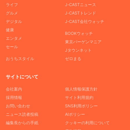
ライフ
J-CASTニュース
グルメ
J-CASTトレンド
デジタル
J-CAST会社ウォッチ
健康
BOOKウォッチ
エンタメ
東京バーゲンマニア
セール
Jタウンネット
おうちスタイル
ゼロまる
サイトについて
会社案内
個人情報保護方針
採用情報
サイト利用規約
お問い合わせ
SNS利用ポリシー
ニュース読者投稿
AIポリシー
編集長からの手紙
クッキーの利用について