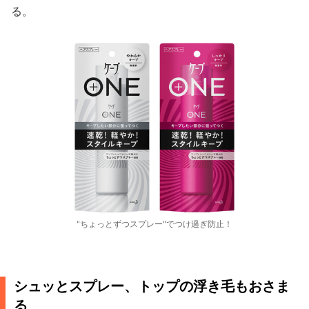
る。
"ちょっとずつスプレー"でつけ過ぎ防止！
シュッとスプレー、トップの浮き毛もおさま
る