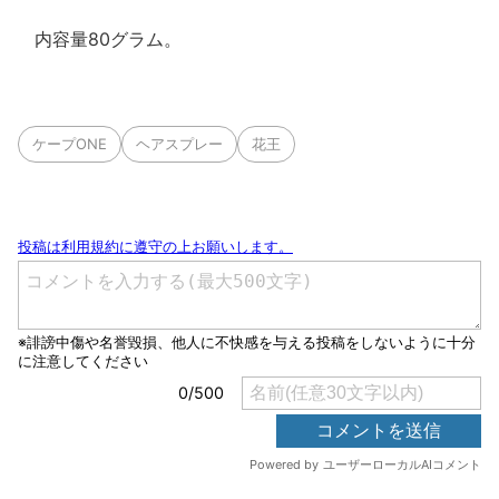
内容量80グラム。
ケープONE
ヘアスプレー
花王