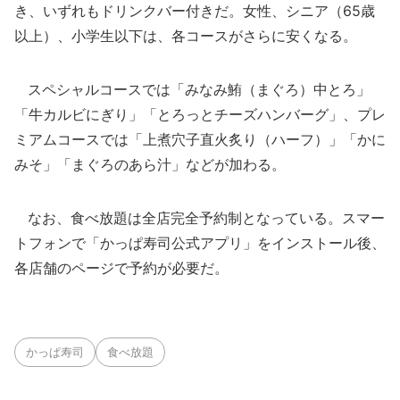
き、いずれもドリンクバー付きだ。女性、シニア（65歳
以上）、小学生以下は、各コースがさらに安くなる。
スペシャルコースでは「みなみ鮪（まぐろ）中とろ」
「牛カルビにぎり」「とろっとチーズハンバーグ」、プレ
ミアムコースでは「上煮穴子直火炙り（ハーフ）」「かに
みそ」「まぐろのあら汁」などが加わる。
なお、食べ放題は全店完全予約制となっている。スマー
トフォンで「かっぱ寿司公式アプリ」をインストール後、
各店舗のページで予約が必要だ。
かっぱ寿司
食べ放題