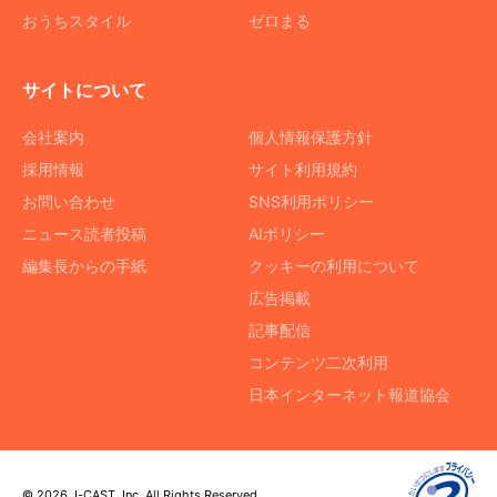
おうちスタイル
ゼロまる
サイトについて
会社案内
個人情報保護方針
採用情報
サイト利用規約
お問い合わせ
SNS利用ポリシー
ニュース読者投稿
AIポリシー
編集長からの手紙
クッキーの利用について
広告掲載
記事配信
コンテンツ二次利用
日本インターネット報道協会
© 2026 J-CAST, Inc. All Rights Reserved.