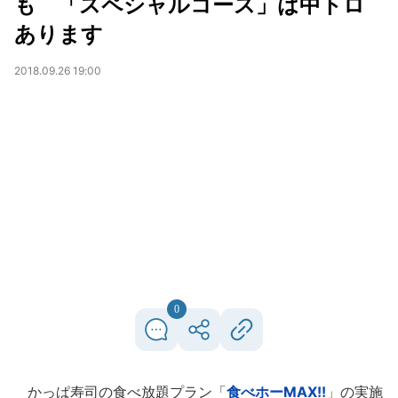
も 「スペシャルコース」は中トロ
あります
2018.09.26 19:00
0
かっぱ寿司の食べ放題プラン「
食べホーMAX!!
」の実施