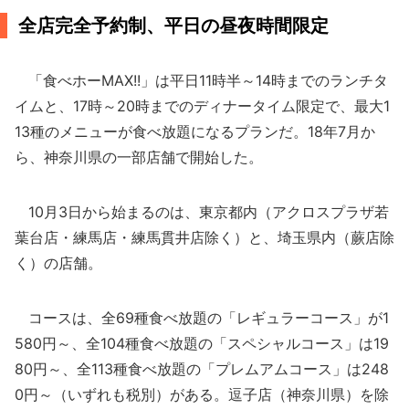
全店完全予約制、平日の昼夜時間限定
「食べホーMAX!!」は平日11時半～14時までのランチタ
イムと、17時～20時までのディナータイム限定で、最大1
13種のメニューが食べ放題になるプランだ。18年7月か
ら、神奈川県の一部店舗で開始した。
10月3日から始まるのは、東京都内（アクロスプラザ若
葉台店・練馬店・練馬貫井店除く）と、埼玉県内（蕨店除
く）の店舗。
コースは、全69種食べ放題の「レギュラーコース」が1
580円～、全104種食べ放題の「スペシャルコース」は19
80円～、全113種食べ放題の「プレムアムコース」は248
0円～（いずれも税別）がある。逗子店（神奈川県）を除