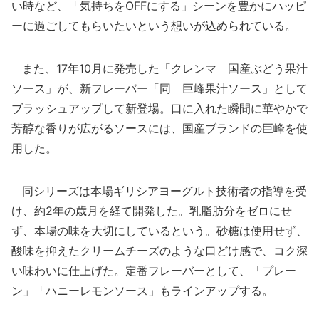
い時など、「気持ちをOFFにする」シーンを豊かにハッピ
ーに過ごしてもらいたいという想いが込められている。
また、17年10月に発売した「クレンマ 国産ぶどう果汁
ソース」が、新フレーバー「同 巨峰果汁ソース」として
ブラッシュアップして新登場。口に入れた瞬間に華やかで
芳醇な香りが広がるソースには、国産ブランドの巨峰を使
用した。
同シリーズは本場ギリシアヨーグルト技術者の指導を受
け、約2年の歳月を経て開発した。乳脂肪分をゼロにせ
ず、本場の味を大切にしているという。砂糖は使用せず、
酸味を抑えたクリームチーズのような口どけ感で、コク深
い味わいに仕上げた。定番フレーバーとして、「プレー
ン」「ハニーレモンソース」もラインアップする。