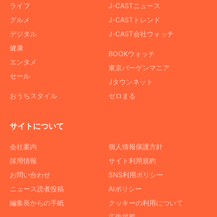
ライフ
J-CASTニュース
グルメ
J-CASTトレンド
デジタル
J-CAST会社ウォッチ
健康
BOOKウォッチ
エンタメ
東京バーゲンマニア
セール
Jタウンネット
おうちスタイル
ゼロまる
サイトについて
会社案内
個人情報保護方針
採用情報
サイト利用規約
お問い合わせ
SNS利用ポリシー
ニュース読者投稿
AIポリシー
編集長からの手紙
クッキーの利用について
広告掲載