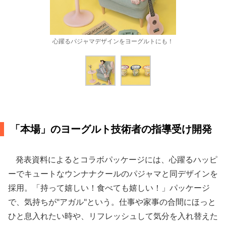
心躍るパジャマデザインをヨーグルトにも！
「本場」のヨーグルト技術者の指導受け開発
発表資料によるとコラボパッケージには、心躍るハッピ
ーでキュートなウンナナクールのパジャマと同デザインを
採用。「持って嬉しい！食べても嬉しい！」パッケージ
で、気持ちが"アガル"という。仕事や家事の合間にほっと
ひと息入れたい時や、リフレッシュして気分を入れ替えた