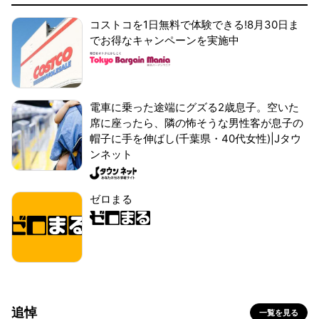
コストコを1日無料で体験できる!8月30日ま
でお得なキャンペーンを実施中
電車に乗った途端にグズる2歳息子。空いた
席に座ったら、隣の怖そうな男性客が息子の
帽子に手を伸ばし(千葉県・40代女性)|Jタウ
ンネット
ゼロまる
追悼
一覧を見る