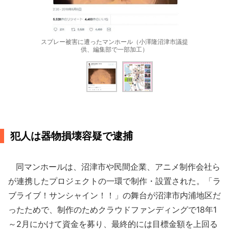
スプレー被害に遭ったマンホール（小澤隆沼津市議提
供、編集部で一部加工）
犯人は器物損壊容疑で逮捕
同マンホールは、沼津市や民間企業、アニメ制作会社ら
が連携したプロジェクトの一環で制作・設置された。「ラ
ブライブ！サンシャイン！！」の舞台が沼津市内浦地区だ
ったためで、制作のためクラウドファンディングで18年1
～2月にかけて資金を募り、最終的には目標金額を上回る