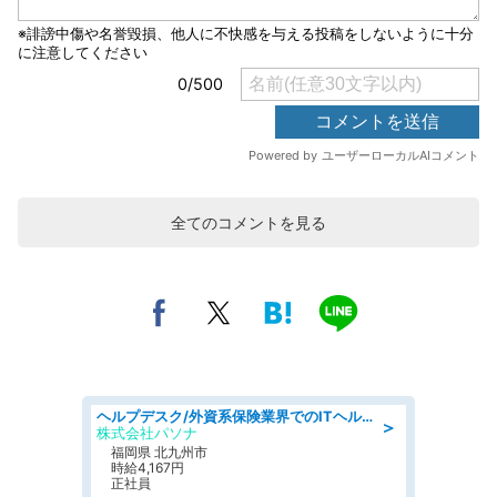
全てのコメントを見る
ヘルプデスク/外資系保険業界でのITヘルプデスク業務/駅近/即日勤務可/ヘルプデスク
＞
株式会社パソナ
福岡県 北九州市
時給4,167円
正社員