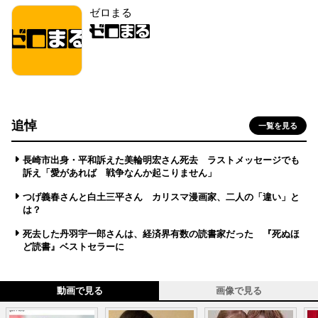
ゼロまる
追悼
一覧を見る
長崎市出身・平和訴えた美輪明宏さん死去 ラストメッセージでも
訴え「愛があれば 戦争なんか起こりません」
つげ義春さんと白土三平さん カリスマ漫画家、二人の「違い」と
は？
死去した丹羽宇一郎さんは、経済界有数の読書家だった 『死ぬほ
ど読書』ベストセラーに
動画で見る
画像で見る