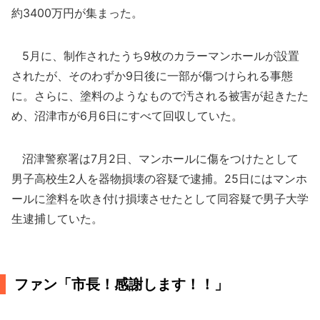
約3400万円が集まった。
5月に、制作されたうち9枚のカラーマンホールが設置
されたが、そのわずか9日後に一部が傷つけられる事態
に。さらに、塗料のようなもので汚される被害が起きたた
め、沼津市が6月6日にすべて回収していた。
沼津警察署は7月2日、マンホールに傷をつけたとして
男子高校生2人を器物損壊の容疑で逮捕。25日にはマンホ
ールに塗料を吹き付け損壊させたとして同容疑で男子大学
生逮捕していた。
ファン「市長！感謝します！！」