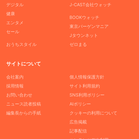
デジタル
J-CAST会社ウォッチ
健康
BOOKウォッチ
エンタメ
東京バーゲンマニア
セール
Jタウンネット
おうちスタイル
ゼロまる
サイトについて
会社案内
個人情報保護方針
採用情報
サイト利用規約
お問い合わせ
SNS利用ポリシー
ニュース読者投稿
AIポリシー
編集長からの手紙
クッキーの利用について
広告掲載
記事配信