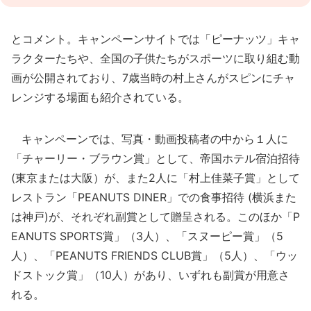
とコメント。キャンペーンサイトでは「ピーナッツ」キャ
ラクターたちや、全国の子供たちがスポーツに取り組む動
画が公開されており、7歳当時の村上さんがスピンにチャ
レンジする場面も紹介されている。
キャンペーンでは、写真・動画投稿者の中から１人に
「チャーリー・ブラウン賞」として、帝国ホテル宿泊招待
(東京または大阪）が、また2人に「村上佳菜子賞」として
レストラン「PEANUTS DINER」での食事招待 (横浜また
は神戸)が、それぞれ副賞として贈呈される。このほか「P
EANUTS SPORTS賞」（3人）、「スヌーピー賞」（5
人）、「PEANUTS FRIENDS CLUB賞」（5人）、「ウッ
ドストック賞」（10人）があり、いずれも副賞が用意さ
れる。